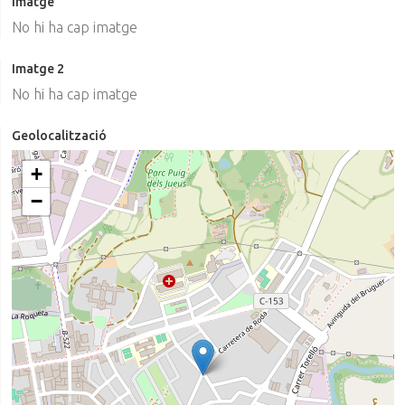
Imatge
No hi ha cap imatge
Imatge 2
No hi ha cap imatge
Geolocalització
+
−