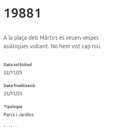
19881
A la plaça dels Màrtirs es veuen vespes
asiàtiques voltant. No hem vist cap niu.
Data sol·licitud
22/11/25
Data finalització
25/11/25
Tipologia
Parcs i Jardins