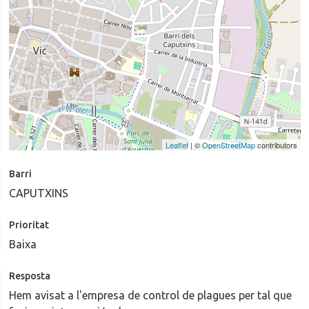
Leaflet
| ©
OpenStreetMap
contributors
Barri
CAPUTXINS
Prioritat
Baixa
Resposta
Hem avisat a l'empresa de control de plagues per tal que