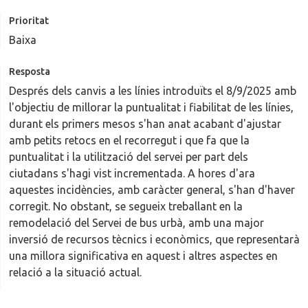
Prioritat
Baixa
Resposta
Després dels canvis a les línies introduïts el 8/9/2025 amb
l'objectiu de millorar la puntualitat i fiabilitat de les línies,
durant els primers mesos s'han anat acabant d'ajustar
amb petits retocs en el recorregut i que fa que la
puntualitat i la utilització del servei per part dels
ciutadans s'hagi vist incrementada. A hores d'ara
aquestes incidències, amb caràcter general, s'han d'haver
corregit. No obstant, se segueix treballant en la
remodelació del Servei de bus urbà, amb una major
inversió de recursos tècnics i econòmics, que representarà
una millora significativa en aquest i altres aspectes en
relació a la situació actual.