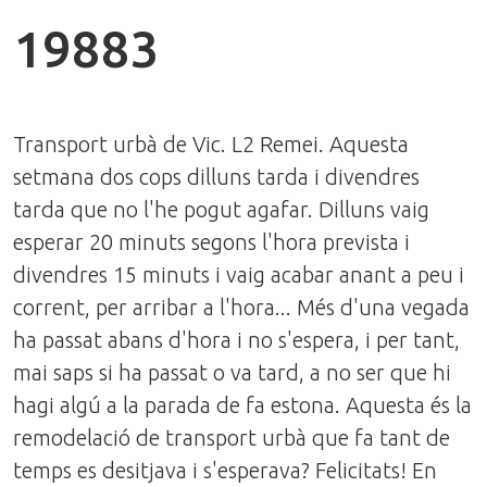
19883
Transport urbà de Vic. L2 Remei. Aquesta
setmana dos cops dilluns tarda i divendres
tarda que no l'he pogut agafar. Dilluns vaig
esperar 20 minuts segons l'hora prevista i
divendres 15 minuts i vaig acabar anant a peu i
corrent, per arribar a l'hora... Més d'una vegada
ha passat abans d'hora i no s'espera, i per tant,
mai saps si ha passat o va tard, a no ser que hi
hagi algú a la parada de fa estona. Aquesta és la
remodelació de transport urbà que fa tant de
temps es desitjava i s'esperava? Felicitats! En