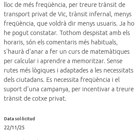
lloc de més freqüència, per treure trànsit de
transport privat de Vic, trànsit infernal, menys
freqüència, que voldrà dir menys usuaris. Ja ho
he pogut constatar. Tothom despistat amb els
horaris, són els comentaris més habituals,
s'haurà d'anar a fer un curs de matemàtiques
per calcular i aprendre a memoritzar. Sense
rutes més lògiques i adaptades a les necessitats
dels ciutadans. Es necessita freqüència i el
suport d'una campanya, per incentivar a treure
trànsit de cotxe privat.
Data sol·licitud
22/11/25