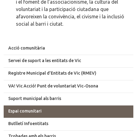
i el foment de l’associacionisme, la cultura del
voluntariat i la participació ciutadana que
afavoreixen la convivència, el civisme i la inclusió
social al barri i ciutat.
Acció comunitària
Servei de suport a les entitats de Vic
Registre Municipal d’Entitats de Vic (RMEV)
VA! Vic Acció! Punt de voluntariat Vic-Osona
Suport municipal als barris
Espai comunitari
Butlletí Infoentitats
Trobades amb els barris