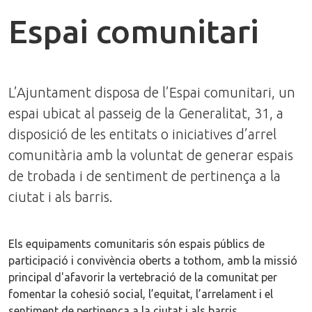
Espai comunitari
L’Ajuntament disposa de l’Espai comunitari, un
espai ubicat al passeig de la Generalitat, 31, a
disposició de les entitats o iniciatives d’arrel
comunitària amb la voluntat de generar espais
de trobada i de sentiment de pertinença a la
ciutat i als barris.
Els equipaments comunitaris són espais públics de
participació i convivència oberts a tothom, amb la missió
principal d'afavorir la vertebració de la comunitat per
fomentar la cohesió social, l’equitat, l’arrelament i el
sentiment de pertinença a la ciutat i als barris.