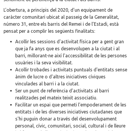
L'obertura, a principis del 2020, d'un equipament de
caràcter comunitari ubicat al passeig de la Generalitat,
número 31, entre els barris del Remei i de l’Estadi, està
pensat per a complir les següents finalitats:
Acollir les sessions d'activitat física per a gent gran
que ja fa anys que es desenvolupen a la ciutat i al
barri, millorant-ne així l'accessibilitat de les persones
usuàries i la seva visibilitat.
Acollir trobades i activitats puntuals d'entitats sense
ànim de lucre o d'altres iniciatives cíviques
vinculades al barri i a la ciutat.
Ser un punt de referència d'activitats al barri
realitzades pel mateix teixit associatiu.
Facilitar un espai que permeti l'empoderament de les
entitats i de les diverses iniciatives ciutadanes que
s'hi puguin donar a través del desenvolupament
personal, cívic, comunitari, social, cultural i de lleure