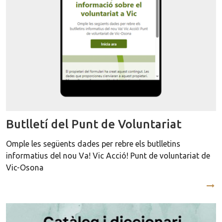
Butlletí del Punt de Voluntariat
Omple les següents dades per rebre els butlletins
informatius del nou Va! Vic Acció! Punt de voluntariat de
Vic-Osona