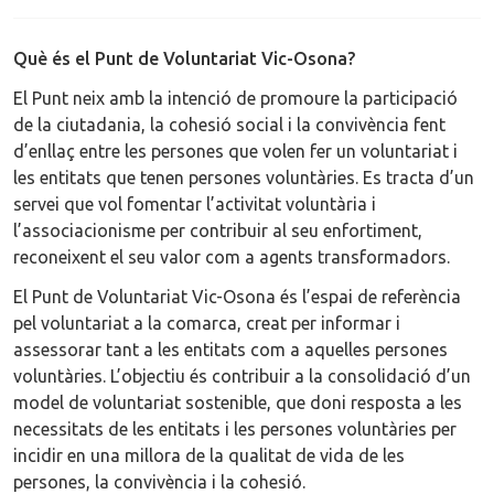
Què és el Punt de Voluntariat Vic-Osona?
El Punt neix amb la intenció de promoure la participació
de la ciutadania, la cohesió social i la convivència fent
d’enllaç entre les persones que volen fer un voluntariat i
les entitats que tenen persones voluntàries. Es tracta d’un
servei que vol fomentar l’activitat voluntària i
l’associacionisme per contribuir al seu enfortiment,
reconeixent el seu valor com a agents transformadors.
El Punt de Voluntariat Vic-Osona és l’espai de referència
pel voluntariat a la comarca, creat per informar i
assessorar tant a les entitats com a aquelles persones
voluntàries. L’objectiu és contribuir a la consolidació d’un
model de voluntariat sostenible, que doni resposta a les
necessitats de les entitats i les persones voluntàries per
incidir en una millora de la qualitat de vida de les
persones, la convivència i la cohesió.