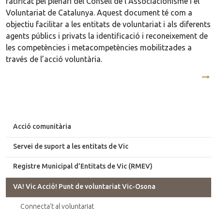
ratificat pel plenari del Consell de l’Associacionisme i el
Voluntariat de Catalunya. Aquest document té com a
objectiu facilitar a les entitats de voluntariat i als diferents
agents públics i privats la identificació i reconeixement de
les competències i metacompetències mobilitzades a
través de l’acció voluntària.
Acció comunitària
Servei de suport a les entitats de Vic
Registre Municipal d’Entitats de Vic (RMEV)
VA! Vic Acció! Punt de voluntariat Vic-Osona
Connecta't al voluntariat