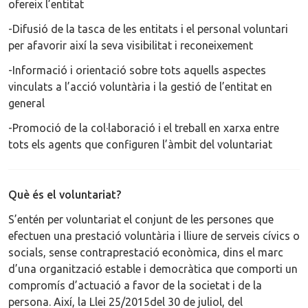
ofereix l’entitat
-Difusió de la tasca de les entitats i el personal voluntari
per afavorir així la seva visibilitat i reconeixement
-Informació i orientació sobre tots aquells aspectes
vinculats a l’acció voluntària i la gestió de l’entitat en
general
-Promoció de la col·laboració i el treball en xarxa entre
tots els agents que configuren l’àmbit del voluntariat
Què és el voluntariat?
S’entén per voluntariat el conjunt de les persones que
efectuen una prestació voluntària i lliure de serveis cívics o
socials, sense contraprestació econòmica, dins el marc
d’una organització estable i democràtica que comporti un
compromís d’actuació a favor de la societat i de la
persona. Així, la Llei 25/2015del 30 de juliol, del