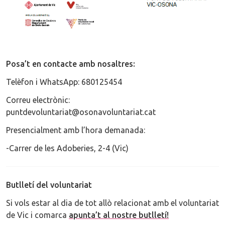
Posa’t en contacte amb nosaltres:
Telèfon i WhatsApp: 680125454
Correu electrònic:
puntdevoluntariat@osonavoluntariat.cat
Presencialment amb l’hora demanada:
-Carrer de les Adoberies, 2-4 (Vic)
Butlletí del voluntariat
Si vols estar al dia de tot allò relacionat amb el voluntariat
de Vic i comarca
apunta’t al nostre butlletí!