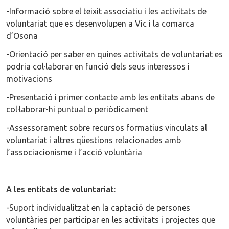
-Informació sobre el teixit associatiu i les activitats de
voluntariat que es desenvolupen a Vic i la comarca
d’Osona
-Orientació per saber en quines activitats de voluntariat es
podria col·laborar en funció dels seus interessos i
motivacions
-Presentació i primer contacte amb les entitats abans de
col·laborar-hi puntual o periòdicament
-Assessorament sobre recursos formatius vinculats al
voluntariat i altres qüestions relacionades amb
l’associacionisme i l’acció voluntària
A les entitats de voluntariat
:
-Suport individualitzat en la captació de persones
voluntàries per participar en les activitats i projectes que