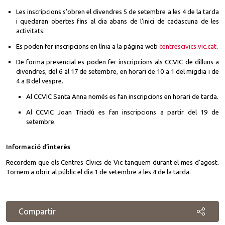
Les inscripcions s’obren el divendres 5 de setembre a les 4 de la tarda
i quedaran obertes fins al dia abans de l’inici de cadascuna de les
activitats.
Es poden fer inscripcions en línia a la pàgina web
centrescivics.vic.cat
.
De forma presencial es poden fer inscripcions als CCVIC de dilluns a
divendres, del 6 al 17 de setembre, en horari de 10 a 1 del migdia i de
4 a 8 del vespre.
Al CCVIC Santa Anna només es fan inscripcions en horari de tarda.
Al CCVIC Joan Triadú es fan inscripcions a partir del 19 de
setembre.
Informació d’interès
Recordem que els Centres Cívics de Vic tanquem durant el mes d’agost.
Tornem a obrir al públic el dia 1 de setembre a les 4 de la tarda.
Compartir