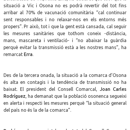
situació a Vic i Osona no es podrà revertir del tot fins
arribar al 70% de vacunació comunitària “cal continuar
sent responsables i no relaxar-nos en els entorns més
propers”. Pr això, tot i que la gent està cansada, cal seguir
les mesures sanitàries que tothom coneix -distància,
mans, mascareta i ventilació- i “no abaixar la guàrdia
perquè evitar la transmissió està a les nostres mans”, ha
remarcat
Erra
.
Des de la tercera onada, la situació a la comarca d’Osona
és alta en contagis i la tendència de transmissió no ha
baixat. El president del Consell Comarcal,
Joan Carles
Rodríguez
, ha demanat que la població osonenca segueixi
en alerta i respecti les mesures perquè “la situació general
del país no és la de la comarca”.