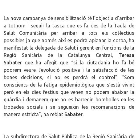
La nova campanya de sensibilització té l’objectiu d’arribar
a tothom i seguir la tasca que es fa des de la Taula de
Salut Comunitària per arribar a tots els col·lectius
possibles ja que només així es podrà aplanar la corba, ha
manifestat la delegada de Salut i gerent en funcions de la
Regió Sanitària de la Catalunya Central,
Teresa
Sabater
que ha afegit que “si la ciutadania ho fa bé
podrem veure l’evolució positiva i la satisfacció de les
bones decisions, si no es perdrà el control”. “Som
conscients de la fatiga epidemiològica que s’està vivint
però en els dies festius que venen no podem abaixar la
guàrdia i demanem que no es barregin bombolles en les
trobades socials i se segueixin les recomanacions de
manera estricta”, ha reblat
Sabater
.
La subdirectora de Salut Pública de la Regió Sanitària de