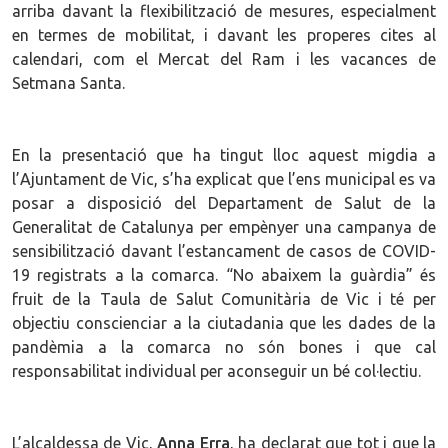
arriba davant la flexibilització de mesures, especialment
en termes de mobilitat, i davant les properes cites al
calendari, com el Mercat del Ram i les vacances de
Setmana Santa.
En la presentació que ha tingut lloc aquest migdia a
l’Ajuntament de Vic, s’ha explicat que l’ens municipal es va
posar a disposició del Departament de Salut de la
Generalitat de Catalunya per empènyer una campanya de
sensibilització davant l’estancament de casos de COVID-
19 registrats a la comarca. “No abaixem la guàrdia” és
fruit de la Taula de Salut Comunitària de Vic i té per
objectiu conscienciar a la ciutadania que les dades de la
pandèmia a la comarca no són bones i que cal
responsabilitat individual per aconseguir un bé col·lectiu.
L’alcaldessa de Vic,
Anna Erra
, ha declarat que tot i que la