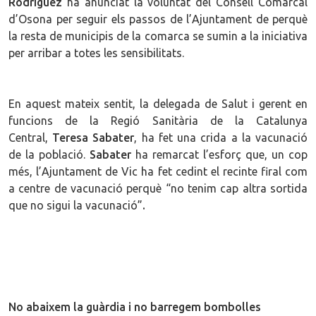
Rodríguez
ha anunciat la voluntat del Consell Comarcal
d’Osona per seguir els passos de l’Ajuntament de perquè
la resta de municipis de la comarca se sumin a la iniciativa
per arribar a totes les sensibilitats.
En aquest mateix sentit, la delegada de Salut i gerent en
funcions de la Regió Sanitària de la Catalunya
Central,
Teresa Sabater
, ha fet una crida a la vacunació
de la població.
Sabater
ha remarcat l’esforç que, un cop
més, l’Ajuntament de Vic ha fet cedint el recinte firal com
a centre de vacunació perquè “no tenim cap altra sortida
que no sigui la vacunació”
.
No abaixem la guàrdia i no barregem bombolles