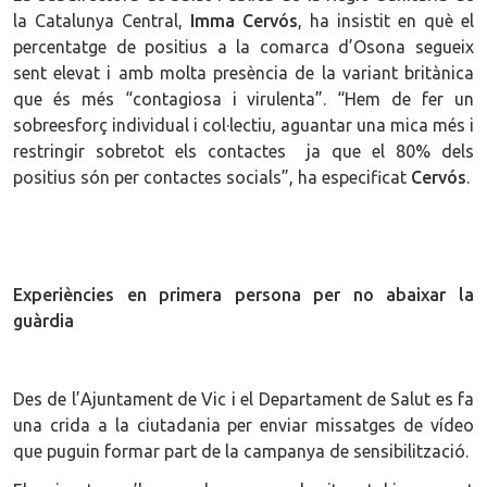
la Catalunya Central,
Imma Cervós
, ha insistit en què el
percentatge de positius a la comarca d’Osona segueix
sent elevat i amb molta presència de la variant britànica
que és més “contagiosa i virulenta”. “Hem de fer un
sobreesforç individual i col·lectiu, aguantar una mica més i
restringir sobretot els contactes ja que el 80% dels
positius són per contactes socials”, ha especificat
Cervós
.
Experiències en primera persona per no abaixar la
guàrdia
Des de l’Ajuntament de Vic i el Departament de Salut es fa
una crida a la ciutadania per enviar missatges de vídeo
que puguin formar part de la campanya de sensibilització.