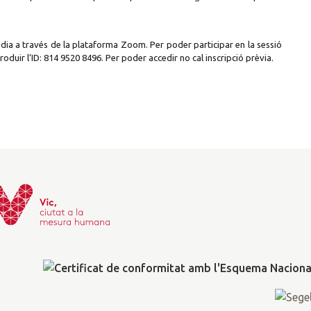
gdia a través de la plataforma Zoom. Per poder participar en la sessió
oduir l’ID: 814 9520 8496. Per poder accedir no cal inscripció prèvia.