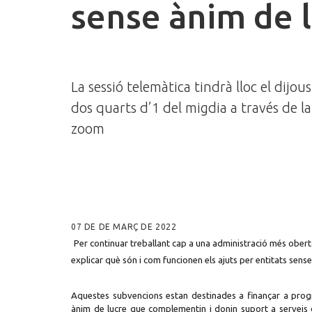
sense ànim de 
La sessió telemàtica tindrà lloc el dijou
dos quarts d’1 del migdia a través de l
zoom
07 DE DE MARÇ DE 2022
Per continuar treballant cap a una administració més obert
explicar què són i com funcionen els ajuts per entitats sens
Aquestes subvencions estan destinades a finançar a progra
ànim de lucre que complementin i donin suport a serveis 