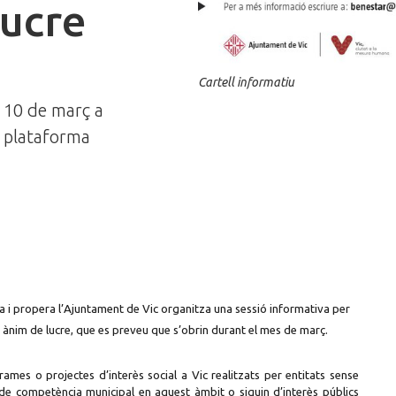
lucre
Cartell informatiu
s 10 de març a
a plataforma
a i propera l’Ajuntament de Vic organitza una sessió informativa per
e ànim de lucre, que es preveu que s’obrin durant el mes de març.
mes o projectes d’interès social a Vic realitzats per entitats sense
de competència municipal en aquest àmbit o siguin d’interès públics