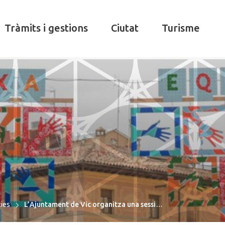
Tràmits i gestions
Ciutat
Turisme
cies
L’Ajuntament de Vic organitza una sessi…