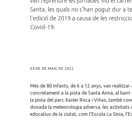
van reprendre les jornades Viu el carr
Santa, les quals no s’han pogut dur a 
l’edició de 2019 a causa de les restricci
Covid-19.
04 DE DE MAIG DE 2022
Més de 80 infants, de 6 a 12 anys, van realitzar a
concretament a la pista de Santa Anna, al barri
la pista del parc Xavier Roca i Viñas, també c
donada la meteorologia adversa, les activitats d
educatius de la ciutat, com l’Escola La Sínia, l’E