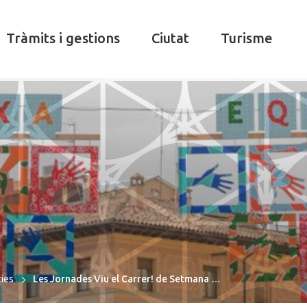
Tràmits i gestions
Ciutat
Turisme
cies
Les Jornades Viu el Carrer! de Setmana …