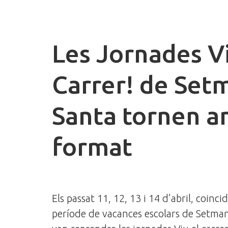
Les Jornades Vi
Carrer! de Set
Santa tornen 
format
Els passat 11, 12, 13 i 14 d’abril, coinci
període de vacances escolars de Setman