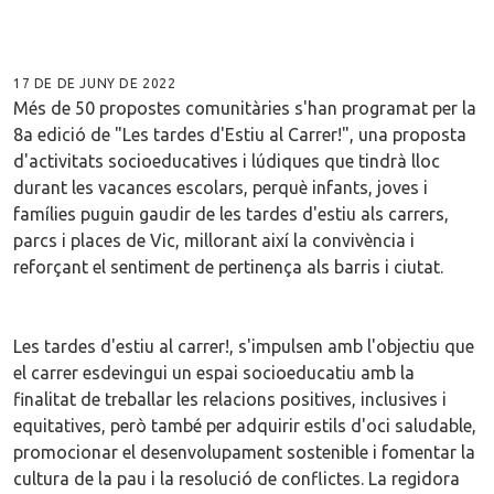
17 DE DE JUNY DE 2022
Més de 50 propostes comunitàries s'han programat per la
8a edició de "Les tardes d'Estiu al Carrer!", una proposta
d'activitats socioeducatives i lúdiques que tindrà lloc
durant les vacances escolars, perquè infants, joves i
famílies puguin gaudir de les tardes d'estiu als carrers,
parcs i places de Vic, millorant així la convivència i
reforçant el sentiment de pertinença als barris i ciutat.
Les tardes d'estiu al carrer!, s'impulsen amb l'objectiu que
el carrer esdevingui un espai socioeducatiu amb la
finalitat de treballar les relacions positives, inclusives i
equitatives, però també per adquirir estils d'oci saludable,
promocionar el desenvolupament sostenible i fomentar la
cultura de la pau i la resolució de conflictes. La regidora