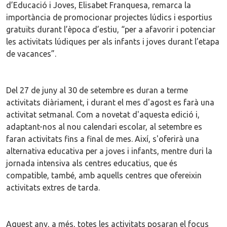
d’Educació i Joves, Elisabet Franquesa, remarca la
importància de promocionar projectes lúdics i esportius
gratuïts durant l’època d’estiu, “per a afavorir i potenciar
les activitats lúdiques per als infants i joves durant l’etapa
de vacances”.
Del 27 de juny al 30 de setembre es duran a terme
activitats diàriament, i durant el mes d'agost es farà una
activitat setmanal. Com a novetat d'aquesta edició i,
adaptant-nos al nou calendari escolar, al setembre es
faran activitats fins a final de mes. Així, s'oferirà una
alternativa educativa per a joves i infants, mentre duri la
jornada intensiva als centres educatius, que és
compatible, també, amb aquells centres que ofereixin
activitats extres de tarda.
Aquest any, a més, totes les activitats posaran el focus