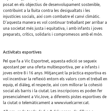
posat en els objectius de desenvolupament sostenible,
contribuint a la lluita contra les desigualtats i les
injustícies socials, així com combatre el canvi climàtic.
D'aquesta manera es vol continuar treballant per arribar a
una societat més justa i equitativa, i amb infants i joves
preparats, crítics, solidaris i compromesos amb el món.
Activitats esportives
Pel que fa a Vic Esportnet, aquesta edició se segueix
apostant per una oferta multiesportiva, per a infants i
joves entre 8 i 16 anys. Mitjançant la pràctica esportiva es
vol incentivar la reflexió entorn els valors com el treball en
equip, el diàleg, el respecte, així com millorar la cohesió
social als barris i la ciutat. Les inscripcions es poden fer
presencialment a VicJove, a diferents pistes esportives de
la ciutat o telemàticament a www.viuelcarrer.cat.