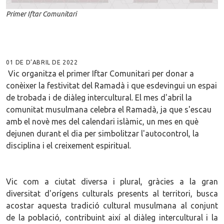
Primer Iftar Comunitari
01 DE D’ABRIL DE 2022
Vic organitza el primer Iftar Comunitari per donar a
conèixer la festivitat del Ramadà i que esdevingui un espai
de trobada i de diàleg intercultural. El mes d'abril la
comunitat musulmana celebra el Ramadà, ja que s'escau
amb el novè mes del calendari islàmic, un mes en què
dejunen durant el dia per simbolitzar l'autocontrol, la
disciplina i el creixement espiritual.
Vic com a ciutat diversa i plural, gràcies a la gran
diversitat d'orígens culturals presents al territori, busca
acostar aquesta tradició cultural musulmana al conjunt
de la població, contribuint així al diàleg intercultural i la