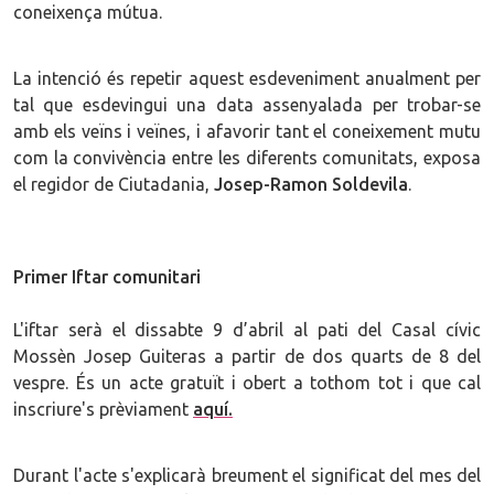
coneixença mútua.
La intenció és repetir aquest esdeveniment anualment per
tal que esdevingui una data assenyalada per trobar-se
amb els veïns i veïnes, i afavorir tant el coneixement mutu
com la convivència entre les diferents comunitats, exposa
el regidor de Ciutadania,
Josep-Ramon Soldevila
.
Primer Iftar comunitari
L'iftar serà el dissabte 9 d’abril al pati del Casal cívic
Mossèn Josep Guiteras a partir de dos quarts de 8 del
vespre. És un acte gratuït i obert a tothom tot i que cal
inscriure's prèviament
aquí.
Durant l'acte s'explicarà breument el significat del mes del