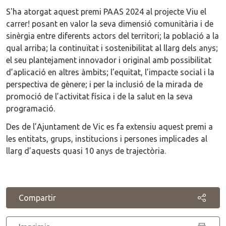
S'ha atorgat aquest premi PAAS 2024 al projecte Viu el
carrer! posant en valor la seva dimensió comunitària i de
sinèrgia entre diferents actors del territori; la població a la
qual arriba; la continuïtat i sostenibilitat al llarg dels anys;
el seu plantejament innovador i original amb possibilitat
d’aplicació en altres àmbits; l’equitat, l’impacte social i la
perspectiva de gènere; i per la inclusió de la mirada de
promoció de l’activitat física i de la salut en la seva
programació.
Des de l’Ajuntament de Vic es fa extensiu aquest premi a
les entitats, grups, institucions i persones implicades al
llarg d’aquests quasi 10 anys de trajectòria.
Compartir