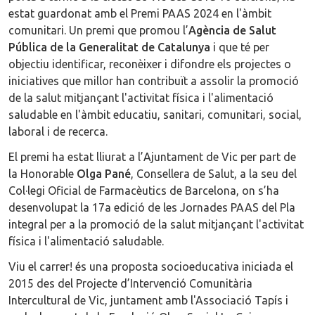
estat guardonat amb el Premi PAAS 2024 en l'àmbit
comunitari. Un premi que promou l’
Agència de Salut
Pública de la Generalitat de Catalunya
i que té per
objectiu identificar, reconèixer i difondre els projectes o
iniciatives que millor han contribuït a assolir la promoció
de la salut mitjançant l'activitat física i l'alimentació
saludable en l'àmbit educatiu, sanitari, comunitari, social,
laboral i de recerca.
El premi ha estat lliurat a l’Ajuntament de Vic per part de
la Honorable
Olga Pané
, Consellera de Salut, a la seu del
Col·legi Oficial de Farmacèutics de Barcelona, on s’ha
desenvolupat la 17a edició de les Jornades PAAS del Pla
integral per a la promoció de la salut mitjançant l'activitat
física i l'alimentació saludable.
Viu el carrer! és una proposta socioeducativa iniciada el
2015 des del Projecte d’Intervenció Comunitària
Intercultural de Vic, juntament amb l'Associació Tapís i