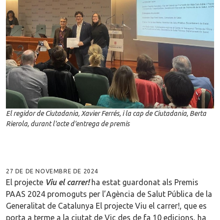
El regidor de Ciutadania, Xavier Ferrés, i la cap de Ciutadania, Berta
Rierola, durant l'acte d'entrega de premis
27 DE DE NOVEMBRE DE 2024
El projecte
Viu el carrer!
ha estat guardonat als Premis
PAAS 2024 promoguts per l’Agència de Salut Pública de la
Generalitat de Catalunya El projecte Viu el carrer!, que es
porta a terme a la ciutat de Vic des de fa 10 edicions, ha