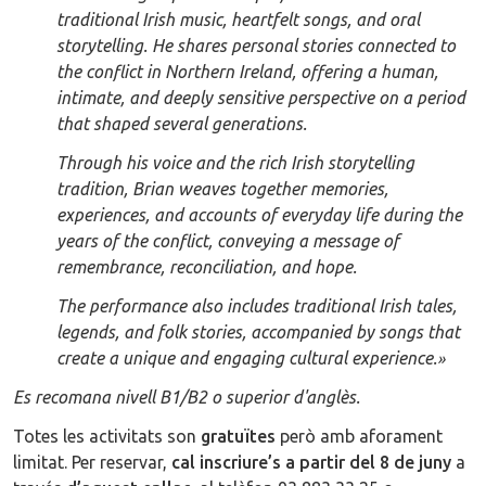
traditional Irish music, heartfelt songs, and oral
storytelling. He shares personal stories connected to
the conflict in Northern Ireland, offering a human,
intimate, and deeply sensitive perspective on a period
that shaped several generations.
Through his voice and the rich Irish storytelling
tradition, Brian weaves together memories,
experiences, and accounts of everyday life during the
years of the conflict, conveying a message of
remembrance, reconciliation, and hope.
The performance also includes traditional Irish tales,
legends, and folk stories, accompanied by songs that
create a unique and engaging cultural experience.
»
Es recomana nivell B1/B2 o superior d'anglès.
Totes les activitats son
gratuïtes
però amb aforament
limitat. Per reservar,
cal inscriure’s
a partir del 8 de juny
a