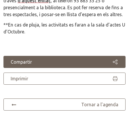
través
d’aquest enllaç
, al telèfon 93 883 33 25 o
presencialment a la biblioteca. Es pot fer reserva de fins a
tres espectacles, i posar-se en llista d’espera en els altres.
**En cas de pluja, les activitats es faran a la sala d’actes U
d’Octubre.
Compartir
Imprimir
Tornar a l'agenda