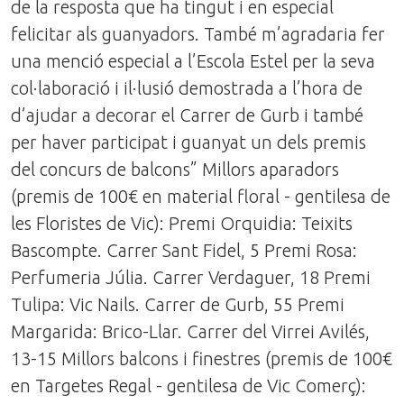
de la resposta que ha tingut i en especial
felicitar als guanyadors. També m’agradaria fer
una menció especial a l’Escola Estel per la seva
col·laboració i il·lusió demostrada a l’hora de
d’ajudar a decorar el Carrer de Gurb i també
per haver participat i guanyat un dels premis
del concurs de balcons” Millors aparadors
(premis de 100€ en material floral - gentilesa de
les Floristes de Vic): Premi Orquidia: Teixits
Bascompte. Carrer Sant Fidel, 5 Premi Rosa:
Perfumeria Júlia. Carrer Verdaguer, 18 Premi
Tulipa: Vic Nails. Carrer de Gurb, 55 Premi
Margarida: Brico-Llar. Carrer del Virrei Avilés,
13-15 Millors balcons i finestres (premis de 100€
en Targetes Regal - gentilesa de Vic Comerç):