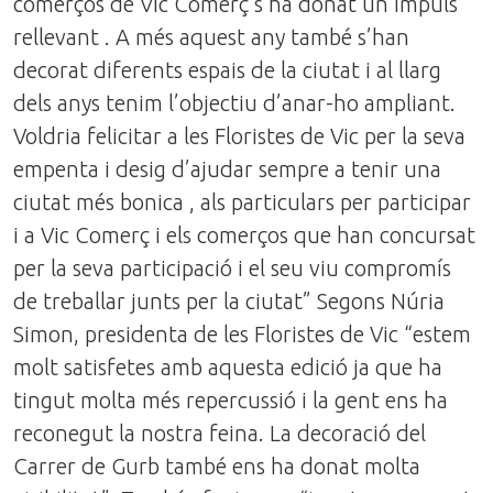
comerços de Vic Comerç s’ha donat un impuls
rellevant . A més aquest any també s’han
decorat diferents espais de la ciutat i al llarg
dels anys tenim l’objectiu d’anar-ho ampliant.
Voldria felicitar a les Floristes de Vic per la seva
empenta i desig d’ajudar sempre a tenir una
ciutat més bonica , als particulars per participar
i a Vic Comerç i els comerços que han concursat
per la seva participació i el seu viu compromís
de treballar junts per la ciutat” Segons Núria
Simon, presidenta de les Floristes de Vic “estem
molt satisfetes amb aquesta edició ja que ha
tingut molta més repercussió i la gent ens ha
reconegut la nostra feina. La decoració del
Carrer de Gurb també ens ha donat molta