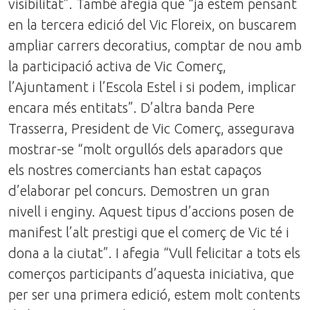
visibilitat”. També afegia que “ja estem pensant
en la tercera edició del Vic Floreix, on buscarem
ampliar carrers decoratius, comptar de nou amb
la participació activa de Vic Comerç,
l’Ajuntament i l’Escola Estel i si podem, implicar
encara més entitats”. D’altra banda Pere
Trasserra, President de Vic Comerç, assegurava
mostrar-se “molt orgullós dels aparadors que
els nostres comerciants han estat capaços
d’elaborar pel concurs. Demostren un gran
nivell i enginy. Aquest tipus d’accions posen de
manifest l’alt prestigi que el comerç de Vic té i
dona a la ciutat”. I afegia “Vull felicitar a tots els
comerços participants d’aquesta iniciativa, que
per ser una primera edició, estem molt contents