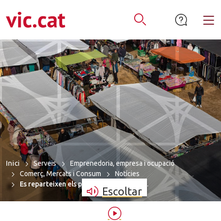
mació de contacte
ar a la navegació
tar al contingut
Alt
Obrir Cercador
Inici
Serveis
Emprenedoria, empresa i ocupació
Comerç, Mercats i Consum
Notícies
Es reparteixen els premis del Vic Flore…
Escoltar