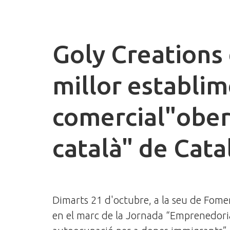
Goly Creations 
millor establi
comercial"ober
català" de Cata
Dimarts 21 d'octubre, a la seu de Fomen
en el marc de la Jornada “Emprenedoria