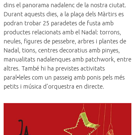
dins el panorama nadalenc de la nostra ciutat.
Durant aquests dies, a la plaça dels Màrtirs es
podran trobar 25 paradetes de fusta amb
productes relacionats amb el Nadal: torrons,
neules, figures de pessebre, arbres i plantes de
Nadal, tions, centres decoratius amb pinyes,
manualitats nadalenques amb patchwork, entre
altres. També hi ha previstes activitats
paral•leles com un passeig amb ponis pels més
petits i música d’orquestra en directe.