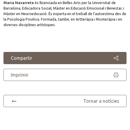
Maria Navarrete
és llicenciada en Belles Arts per la Universitat de
Barcelona, Educadora Social, Màster en Educació Emocional i Benestar, i
Màster en Neuroeducació. És experta en el treball de l’autoestima des de
la Psicologia Positiva. Formada, també, en Artteràpia i Risoteràpia i en
diverses disciplines artístiques.
Compartir
Imprimir
Tornar a notícies