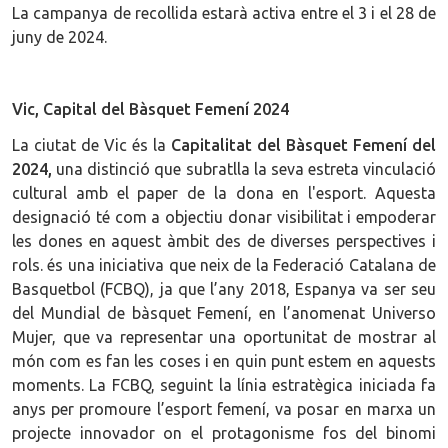
La campanya de recollida estarà activa entre el 3 i el 28 de
juny de 2024.
Vic, Capital del Bàsquet Femení 2024
La ciutat de Vic és la
Capitalitat del Bàsquet Femení del
2024,
una distinció que subratlla la seva estreta vinculació
cultural amb el paper de la dona en l'esport. Aquesta
designació té com a objectiu donar visibilitat i empoderar
les dones en aquest àmbit des de diverses perspectives i
rols. és una iniciativa que neix de la Federació Catalana de
Basquetbol (FCBQ), ja que l’any 2018, Espanya va ser seu
del Mundial de bàsquet Femení, en l’anomenat Universo
Mujer, que va representar una oportunitat de mostrar al
món com es fan les coses i en quin punt estem en aquests
moments. La FCBQ, seguint la línia estratègica iniciada fa
anys per promoure l’esport femení, va posar en marxa un
projecte innovador on el protagonisme fos del binomi