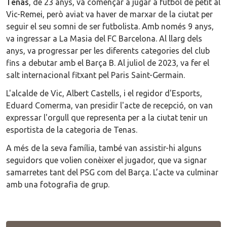
Tenas
, de 23 anys, va començar a jugar a futbol de petit al
Vic-Remei, però aviat va haver de marxar de la ciutat per
seguir el seu somni de ser futbolista. Amb només 9 anys,
va ingressar a La Masia del FC Barcelona. Al llarg dels
anys, va progressar per les diferents categories del club
fins a debutar amb el Barça B. Al juliol de 2023, va fer el
salt internacional fitxant pel Paris Saint-Germain.
L'alcalde de Vic, Albert Castells, i el regidor d'Esports,
Eduard Comerma, van presidir l'acte de recepció, on van
expressar l'orgull que representa per a la ciutat tenir un
esportista de la categoria de Tenas.
A més de la seva família, també van assistir-hi alguns
seguidors que volien conèixer el jugador, que va signar
samarretes tant del PSG com del Barça. L’acte va culminar
amb una fotografia de grup.