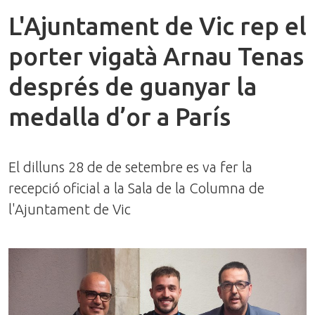
L'Ajuntament de Vic rep el
porter vigatà Arnau Tenas
després de guanyar la
medalla d’or a París
El dilluns 28 de de setembre es va fer la
recepció oficial a la Sala de la Columna de
l'Ajuntament de Vic