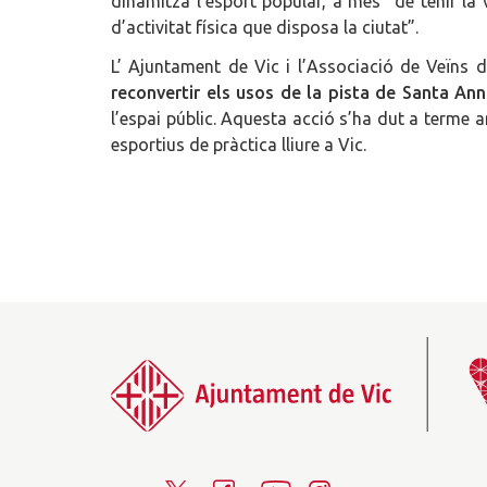
dinamitza l’esport popular, a més “de tenir la 
d’activitat física que disposa la ciutat”.
L’ Ajuntament de Vic i l’Associació de Veïns 
reconvertir els usos de la pista de Santa An
l’espai públic. Aquesta acció s’ha dut a terme a
esportius de pràctica lliure a Vic.