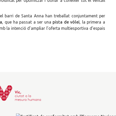
voluntat per optimitzar i donar a conèixer tot el ventall
del barri de Santa Anna han treballat conjuntament per
na
, que ha passat a ser una
pista de vòlei
, la primera a
mb la intenció d’ampliar l’oferta multiesportiva d’espais