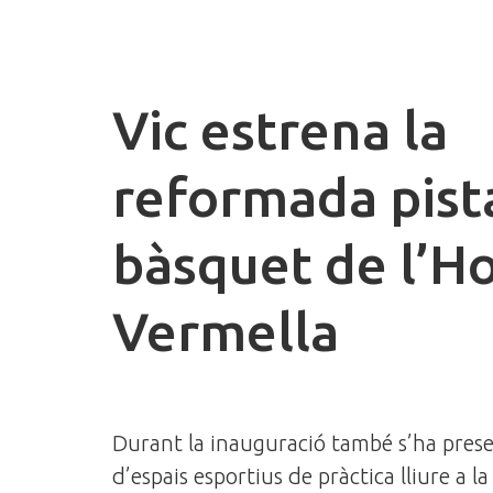
Vic estrena la
reformada pist
bàsquet de l’H
Vermella
Durant la inauguració també s’ha pres
d’espais esportius de pràctica lliure a la