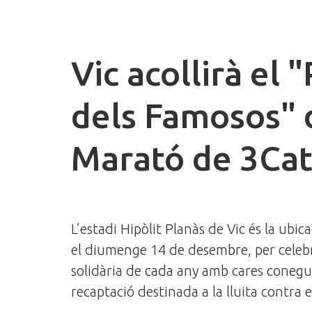
Vic acollirà el "
dels Famosos" 
Marató de 3Ca
L’estadi Hipòlit Planàs de Vic és la ubica
el diumenge 14 de desembre, per celebr
solidària de cada any amb cares conegud
recaptació destinada a la lluita contra 