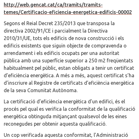
http://web.gencat.cat/ca/tramits/tramits-
temes/Certificacio-eficiencia-energetica-edificis-00002
Segons el Reial Decret 235/2013 que transposa la
directiva 2002/91/CE i parcialment la Directiva
2010/31/UE, tots els edificis de nova construcció i els
edificis existents que siguin objecte de compravenda o
arrendament i els edificis ocupats per una autoritat
pública amb una superfície superior a 250 m2 freqüentats
habitualment pel públic, estan obligats a tenir un certificat
d’eficiència energètica. A més a més, aquest certificat s’ha
d’inscriure al Registre de certificats d’eficiència energètica
de la seva Comunitat Autònoma.
La certificació d’eficiència energètica d’un edifici, és el
procés pel qual es verifica la conformitat de la qualificació
energètica obtinguda mitjançant qualsevol de les eines
reconegudes per obtenir aquesta qualificació.
Un cop verificada aquesta conformitat, l’Administració