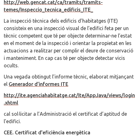
http://web.gencat.cat/ca/tramits/tramits-
temes/Inspeccio_tecnica_edificis_ITE_
La inspecció tècnica dels edificis d’habitatges (ITE)
consisteix en una inspecció visual de l’edifici feta per un
tècnic competent que té per objecte determinar-ne l’estat
en el moment de la inspecció i orientar la propietat en les
actuacions a realitzar per complir el deure de conservació
i manteniment. En cap cas té per objecte detectar vicis
ocults.
Una vegada obtingut l’informe tècnic, elaborat mitjançant
el
Generador d’informes ITE
http://ite.agenciahabitatge.cat/Ite/AppJava/views/login
.xhtml
cal sol·licitar a l’Administració el certificat d’aptitud de
l’edifici.
CEE. Certificat d'eficiència energètica