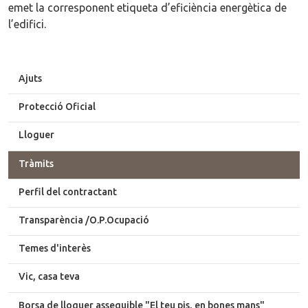
emet la corresponent etiqueta d’eficiència energètica de
l’edifici.
Ajuts
Protecció Oficial
Lloguer
Tràmits
Perfil del contractant
Transparència /O.P.Ocupació
Temes d'interès
Vic, casa teva
Borsa de lloguer assequible "El teu pis, en bones mans"