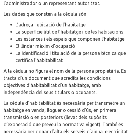
l’administrador o un representant autoritzat.
Les dades que consten a la cèdula són:
L’adreça i ubicació de l’habitatge
La superfície útil de l’habitatge i de les habitacions
Les estances i els espais que componen l’habitatge
El llindar màxim d’ocupació
La identificació i titulació de la persona tècnica que
certifica l’habitabilitat
A la cèdula no figura el nom de la persona propietària. Es
tracta d’un document que acredita les condicions
objectives d’habitabilitat d’un habitatge, amb
independència del seus titulars o ocupants.
La cèdula d’habitabilitat és necessària per transmetre un
habitatge en venda, lloguer o cessió d’ús, en primera
transmissió o en posteriors (llevat dels supòsits
d’exoneració que preveu la normativa vigent). També és
necessària per donar d’alta els serveis d’aigua, electricitat,