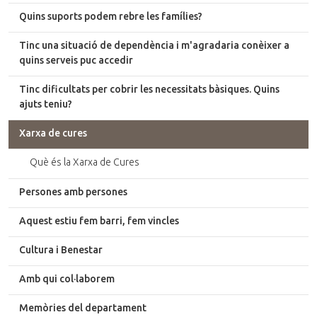
Quins suports podem rebre les famílies?
Tinc una situació de dependència i m'agradaria conèixer a
quins serveis puc accedir
Tinc dificultats per cobrir les necessitats bàsiques. Quins
ajuts teniu?
Xarxa de cures
Què és la Xarxa de Cures
Persones amb persones
Aquest estiu fem barri, fem vincles
Cultura i Benestar
Amb qui col·laborem
Memòries del departament