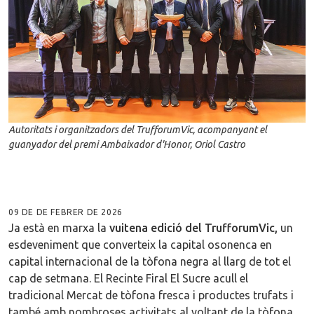
Autoritats i organitzadors del TrufforumVic, acompanyant el
guanyador del premi Ambaixador d'Honor, Oriol Castro
09 DE DE FEBRER DE 2026
Ja està en marxa la
vuitena edició del TrufforumVic,
un
esdeveniment que converteix la capital osonenca en
capital internacional de la tòfona negra al llarg de tot el
cap de setmana. El Recinte Firal El Sucre acull el
tradicional Mercat de tòfona fresca i productes trufats i
també amb nombroses activitats al voltant de la tòfona.