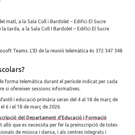
 matí, a la Sala Coll i Bardolet – Edifici El Sucre
a tarda, a la Sala Coll I Bardolet – Edifici El Sucre
osoft Teams. L’ID de la reunió telemàtica és 372 347 348
scolars?
 de forma telemàtica durant el període indicat per cada
re si ofereixen sessions informatives.
nfantil i educació primària seran del 4 al 18 de març de
el 6 i el 18 de març de 2026.
scripció del Departament d’Educació i Formació
t allò que es necessita per fer la preinscripció de totes
onals de música i dansa, i als centres integrats i