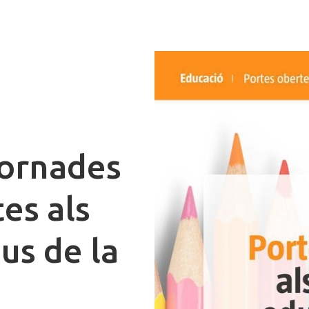
jornades
es als
us de la