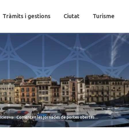
Tràmits i gestions
Ciutat
Turisme
ícies
Comencen les jornades de portes obertes…