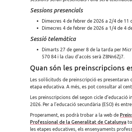
Sessions presencials
Dimecres 4 de febrer de 2026 a 2/4 de 11 del
Dimecres 4 de febrer de 2026 a 1/4 de 4 de l
Sessió telemàtica
Dimarts 27 de gener 8 de la tarda per Micr
570 84 i la clau d’accés serà Z8Nn6Zj7.
Quan són les preinscripcions e
Les sol·licituds de preinscripció es presentaran
etapa educativa. A més, es pot consultar al cent
Les preinscripcions del segon cicle d’educació i
2026. Per a l’educació secundària (ESO) és entre 
Properament, es podrà trobar a la web de
Prein
Professional de la Generalitat de Catalunya
to
les etapes educatives, els ensenyaments professi