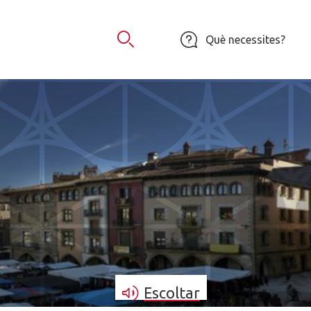
Què necessites?
Obrir Cercador
Escoltar