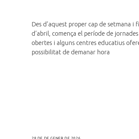
Des d’aquest proper cap de setmana i f
d’abril, comença el període de jornades
obertes i alguns centres educatius ofer
possibilitat de demanar hora
28 DE DE GENER DE 2026