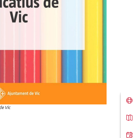
de Vic