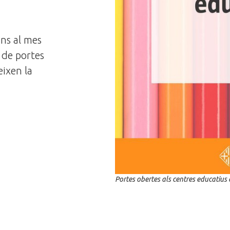
ins al mes
 de portes
eixen la
Portes obertes als centres educatius 