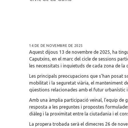
14 DE DE NOVEMBRE DE 2025
Aquest dijous 13 de novembre de 2025, ha tingut 
Caputxins, en el marc del cicle de sessions part
les necessitats i inquietuds de cada zona de la 
Les principals preocupacions que s'han posat sob
mobilitat i la seguretat viària, el manteniment de 
qüestions relacionades amb el futur urbanístic i
Amb una àmplia participació veïnal, l'equip de 
resposta a les preguntes i propostes formulades
diàleg i la proximitat entre la ciutadania i el con
La propera trobada serà el dimecres 26 de novem