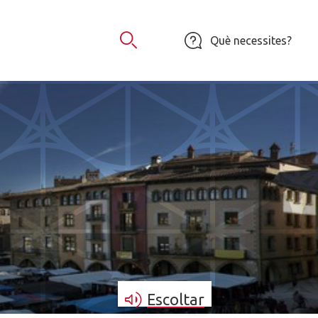
Què necessites?
Obrir Cercador
Escoltar