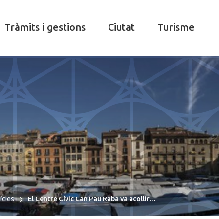
Tràmits i gestions
Ciutat
Turisme
ícies
El Centre Cívic Can Pau Raba va acollir…