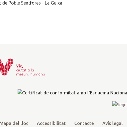
at de Poble Sentfores - La Guixa.
Mapa del lloc
Accessibilitat
Contacte
Avís legal