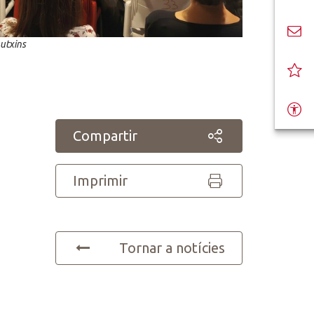
putxins
Compartir
Imprimir
Tornar a notícies