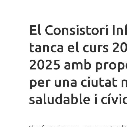
El Consistori In
tanca el curs 2
2025 amb prop
per una ciutat
saludable i cívi