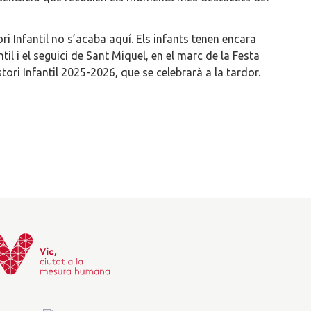
ori Infantil no s’acaba aquí. Els infants tenen encara
l i el seguici de Sant Miquel, en el marc de la Festa
stori Infantil 2025-2026, que se celebrarà a la tardor.