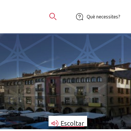
Què necessites?
Obrir Cercador
Escoltar