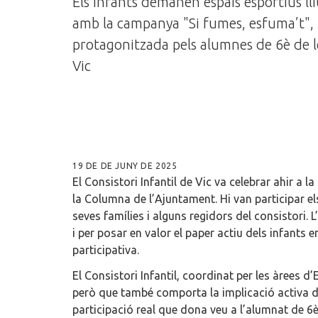
Els infants demanen espais esportius ll
amb la campanya "Si fumes, esfuma’t",
protagonitzada pels alumnes de 6è de l
Vic
19 DE DE JUNY DE 2025
El Consistori Infantil de Vic va celebrar ahir a 
la Columna de l’Ajuntament. Hi van participar el
seves famílies i alguns regidors del consistori. L’
i per posar en valor el paper actiu dels infants 
participativa.
El Consistori Infantil, coordinat per les àrees 
però que també comporta la implicació activa de
participació real que dona veu a l’alumnat de 6è