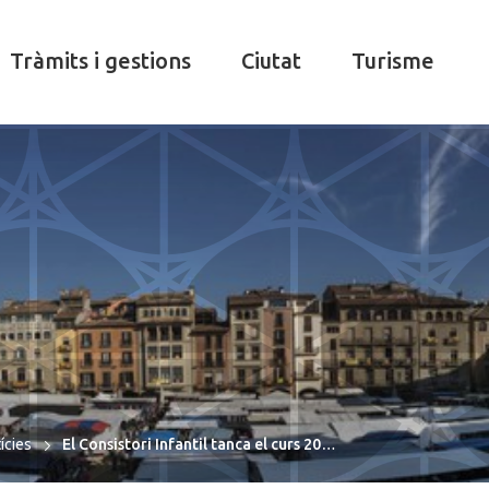
Tràmits i gestions
Ciutat
Turisme
ícies
El Consistori Infantil tanca el curs 20…