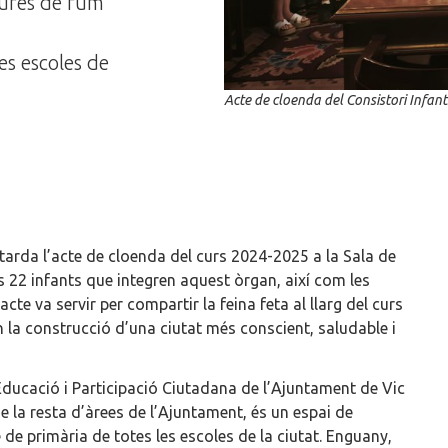
iures de fum
es escoles de
Acte de cloenda del Consistori Infan
la tarda l’acte de cloenda del curs 2024-2025 a la Sala de
s 22 infants que integren aquest òrgan, així com les
acte va servir per compartir la feina feta al llarg del curs
en la construcció d’una ciutat més conscient, saludable i
d’Educació i Participació Ciutadana de l’Ajuntament de Vic
 la resta d’àrees de l’Ajuntament, és un espai de
 de primària de totes les escoles de la ciutat. Enguany,