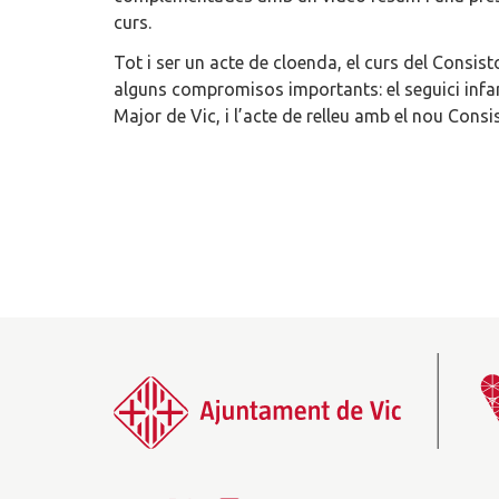
curs.
Tot i ser un acte de cloenda, el curs del Consist
alguns compromisos importants: el seguici infanti
Major de Vic, i l’acte de relleu amb el nou Consi