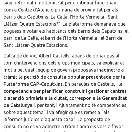
sigui reformat i modernitzat per continuar funcionant
com a Centre d’Atenció primària de proximitat per als
barris dels Caputxins, La Calla, l’Horta Vermella i Sant
Llàtzer-Quatre Estacions?”. La plataforma demanava que
poguessin votar els habitants dels barris dels Caputxins, el
barri de La Calla, el barri de l’Horta Vermella i el Barri de
Sant Llàtzer-Quatre Estacions.
L’alcalde de Vic, Albert Castells, abans de donar pas al
torn d’intervencions dels grups municipals, va explicar el
motiu pel qual l’equip de govern proposava
inadmetre a
tràmit la petició de consulta popular presentada per la
Plataforma CAP-Caputxins
. En paraules de Castells, “
la
competència per planificar, construir i gestionar centres
d’atenció primària a la ciutat, correspon a la Generalitat
de Catalunya
i, per tant, l’Ajuntament no té competències
sobre aquest tema” i va afegir que es remetia “als
informes jurídics d’aquesta casa”. La proposta de
consulta no es va admetre a tràmit amb els vots a favor