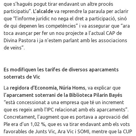
que s’hagués pogut tirar endavant un altre procés
participatiu”.
L’alcalde
va reprendre la paraula per aclarir
que “l’informe jurídic no nega el dret a participació, sinó
de qui depenen les competències” i va assegurar que “ara
toca avançar per fer un nou projecte a l’actual CAP de
Divina Pastora i ja n’estem parlant amb les associacions
de veïns”.
Es modifiquen les tarifes de diversos aparcaments
soterrats de Vic
La
regidora d’Economia, Núria Homs
, va explicar que
l’aparcament soterrani de la Biblioteca Pilarin Bayés
“està concessionat a una empresa que té un increment
que es regeix amb l’IPC relacionat amb els aparcaments”.
Concretament, l’augment que es portava a aprovació del
Ple era d’un 1,02 %, que es va tirar endavant amb els vots
favorables de Junts Vic, Ara Vic i SOMI, mentre que la CUP