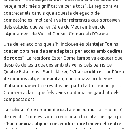
neteja molt més significativa per a tots”. La regidora va
concretar els canvis que aquesta delegació de
competències implicarà i va fer referència que sorgeixen
dels estudis que va fer l’àrea de Medi ambient de
l’Ajuntament de Vic i el Consell Comarcal d’Osona.
Una de les accions que s’hi inclouen és plantejar “
quins
contenidors han de ser adaptats per accés amb cadires
de rodes
”. La regidora Ester Coma també va explicar que,
després de les trobades amb els veïns dels barris de
Quatre Estacions i Sant Llàtzer, “s’ha decidit
retirar l’àrea
de compostatge comunitari,
que donava problemes
d’abandonament de residus per part d’altres municipis”.
Coma va aclarir que “els veïns continuaran gaudint dels
compostadors”.
La delegació de competències també permet la concreció
de decidir “com es farà la recollida a la ciutat antiga, i ja
s’han eliminat alguns contenidors que teníem el centre