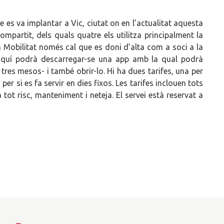
s va implantar a Vic, ciutat on en l’actualitat aquesta
mpartit, dels quals quatre els utilitza principalment la
m Mobilitat només cal que es doni d’alta com a soci a la
’aquí podrà descarregar-se una app amb la qual podrà
 tres mesos- i també obrir-lo. Hi ha dues tarifes, una per
 per si es fa servir en dies fixos. Les tarifes inclouen tots
a tot risc, manteniment i neteja. El servei està reservat a