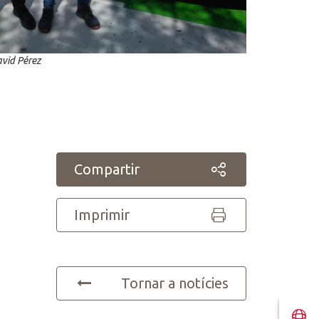
avid Pérez
Compartir
Imprimir
Tornar a notícies