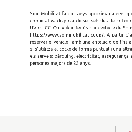
Som Mobilitat fa dos anys aproximadament que e
cooperativa disposa de set vehicles de cotxe co
UVic-UCC. Qui vulgui fer ús d’un vehicle de So
https://www.sommobilitat.coop/
. A partir d
reservar el vehicle –amb una antelació de fins a
si s’utilitza el cotxe de forma puntual i una altra
els serveis: pàrquing, electricitat, assegurança 
persones majors de 22 anys.