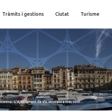
Tràmits i gestions
Ciutat
Turisme
ícies
L’Ajuntament de Vic incorpora tres cotx…