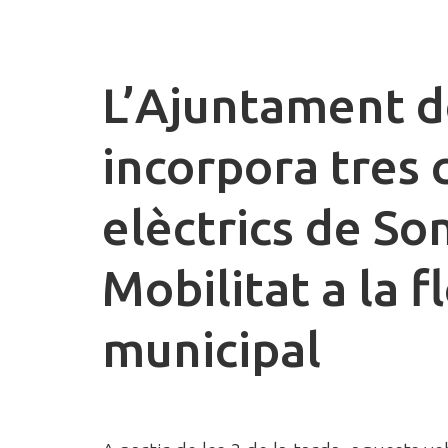
L’Ajuntament d
incorpora tres 
elèctrics de So
Mobilitat a la f
municipal