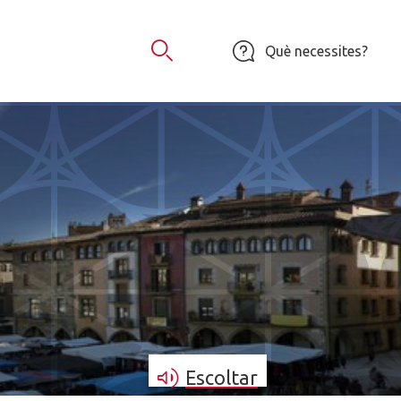
Què necessites?
Obrir Cercador
Escoltar