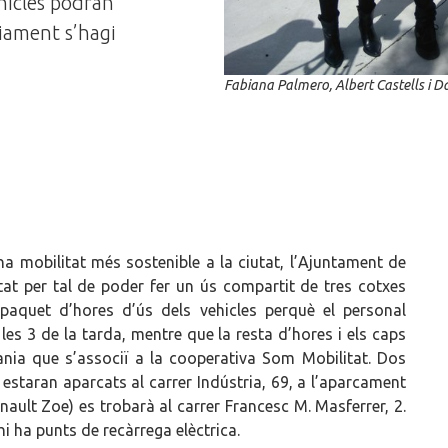
ehicles podran
viament s’hagi
Fabiana Palmero, Albert Castells i D
 mobilitat més sostenible a la ciutat, l’Ajuntament de
at per tal de poder fer un ús compartit de tres cotxes
paquet d’hores d’ús dels vehicles perquè el personal
 les 3 de la tarda, mentre que la resta d’hores i els caps
nia que s’associï a la cooperativa Som Mobilitat. Dos
estaran aparcats al carrer Indústria, 69, a l’aparcament
enault Zoe) es trobarà al carrer Francesc M. Masferrer, 2.
i ha punts de recàrrega elèctrica.