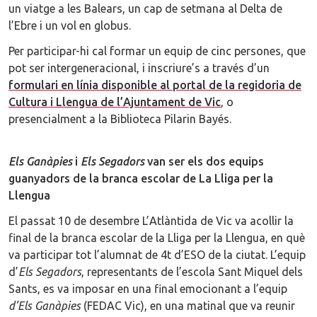
un viatge a les Balears, un cap de setmana al Delta de
l’Ebre i un vol en globus.
Per participar-hi cal formar un equip de cinc persones, que
pot ser intergeneracional, i inscriure’s a través d’un
formulari en línia disponible al portal de la regidoria de
Cultura i Llengua de l’Ajuntament de Vic
, o
presencialment a la Biblioteca Pilarin Bayés.
Els Ganàpies
i
Els Segadors
van ser els dos equips
guanyadors de la branca escolar de La Lliga per la
Llengua
El passat 10 de desembre L’Atlàntida de Vic va acollir la
final de la branca escolar de la Lliga per la Llengua, en què
va participar tot l’alumnat de 4t d’ESO de la ciutat. L’equip
d’
Els Segadors
, representants de l’escola Sant Miquel dels
Sants, es va imposar en una final emocionant a l’equip
d’Els Ganàpies
(FEDAC Vic), en una matinal que va reunir