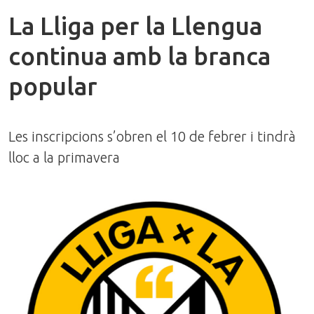
La Lliga per la Llengua
continua amb la branca
popular
Les inscripcions s’obren el 10 de febrer i tindrà
lloc a la primavera