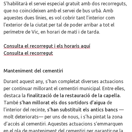
S’habilitarà el servei especial gratuït amb dos recorreguts,
que no coincideixen amb el servei de bus urbà. Amb
aquestes dues línies, es vol cobrir tant l’interior com
l’exterior de la ciutat per tal de poder arribar a tot el
perímetre de Vic, en horari de matí i de tarda.
Consulta el recorregut i els horaris aquí
Consulta el recorregut
Manteniment del cementiri
Durant aquest any, s’han completat diverses actuacions
per continuar millorant el cementiri municipal. Entre elles,
destaca la
finalització de la restauració de la capella.
També
s’han millorat els dos sortidors d’aigua
de
l’interior del recinte,
s’han substituït els antics bancs
—
molt deteriorats— per uns de nous, i s’ha pintat la zona
d’accés al cementiri. Aquestes actuacions s’emmarquen
en el pla de manteniment del cementiri per garantir-ne la