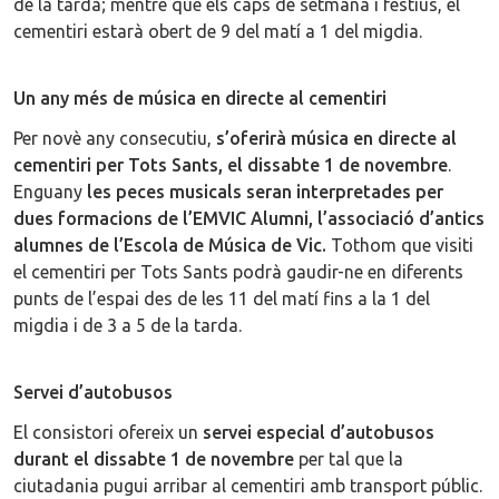
de la tarda; mentre que els caps de setmana i festius, el
cementiri estarà obert de 9 del matí a 1 del migdia.
Un any més de música en directe al cementiri
Per novè any consecutiu,
s’oferirà música en directe al
cementiri per Tots Sants, el dissabte 1 de novembre
.
Enguany
les peces musicals seran interpretades per
dues formacions de l’EMVIC Alumni, l’associació d’antics
alumnes de l’Escola de Música de Vic.
Tothom que visiti
el cementiri per Tots Sants podrà gaudir-ne en diferents
punts de l’espai des de les 11 del matí fins a la 1 del
migdia i de 3 a 5 de la tarda.
Servei d’autobusos
El consistori ofereix un
servei especial d’autobusos
durant el dissabte 1 de novembre
per tal que la
ciutadania pugui arribar al cementiri amb transport públic.