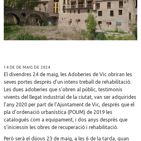
14 DE DE MAIG DE 2024
El divendres 24 de maig, les Adoberies de Vic obriran les
seves portes després d’un intens treball de rehabilitació.
Les dues adoberies que s’obren al públic, testimonis
vivents del llegat industrial de la ciutat, van ser adquirides
l’any 2020 per part de l’Ajuntament de Vic, després que el
pla d’ordenació urbanística (POUM) de 2019 les
catalogués com a equipament, i dos anys després que
s’iniciessin les obres de recuperació i rehabilitació.
Però serà el dijous 23 de maig, a les 6 de la tarda, quan