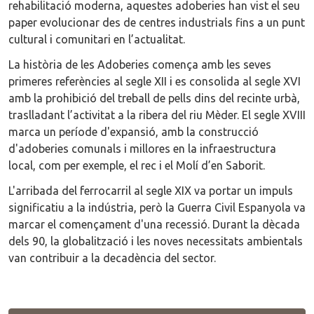
rehabilitació moderna, aquestes adoberies han vist el seu
paper evolucionar des de centres industrials fins a un punt
cultural i comunitari en l’actualitat.
La història de les Adoberies comença amb les seves
primeres referències al segle XII i es consolida al segle XVI
amb la prohibició del treball de pells dins del recinte urbà,
traslladant l’activitat a la ribera del riu Mèder. El segle XVIII
marca un període d'expansió, amb la construcció
d'adoberies comunals i millores en la infraestructura
local, com per exemple, el rec i el Molí d’en Saborit.
L'arribada del ferrocarril al segle XIX va portar un impuls
significatiu a la indústria, però la Guerra Civil Espanyola va
marcar el començament d'una recessió. Durant la dècada
dels 90, la globalització i les noves necessitats ambientals
van contribuir a la decadència del sector.