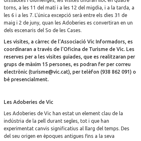
torns, a les 11 del matí i a les 12 del migdia, i a la tarda, a
les 6 i a les 7. L'única excepció serà entre els dies 31 de
maig i 2 de juny, quan les Adoberies es convertiran en un
dels escenaris del So de les Cases.
Les visites, a càrrec de l’Associació Vic Informadors, es
coordinaran a través de l’Oficina de Turisme de Vic. Les
reserves per a les visites guiades, que es realitzaran per
grups de màxim 15 persones, es podran fer per correu
electrònic (turisme@vic.cat), per telèfon (938 862 091) o
bé presencialment.
Les Adoberies de Vic
Les Adoberies de Vic han estat un element clau de la
indústria de la pell durant segles, tot i que han
experimentat canvis significatius al llarg del temps. Des
del seu origen en èpoques antigues fins a la seva