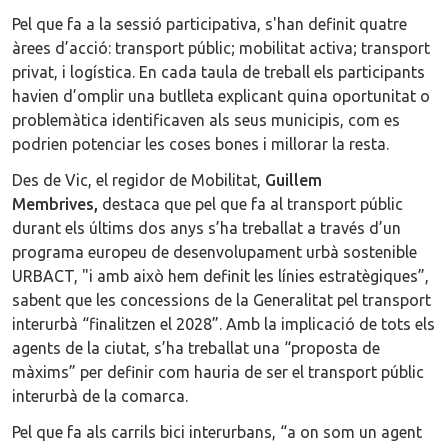
Pel que fa a la sessió participativa, s'han definit quatre
àrees d’acció: transport públic; mobilitat activa; transport
privat, i logística. En cada taula de treball els participants
havien d’omplir una butlleta explicant quina oportunitat o
problemàtica identificaven als seus municipis, com es
podrien potenciar les coses bones i millorar la resta.
Des de Vic, el regidor de Mobilitat,
Guillem
Membrives,
destaca que pel que fa al transport públic
durant els últims dos anys s’ha treballat a través d’un
programa europeu de desenvolupament urbà sostenible
URBACT, "i amb això hem definit les línies estratègiques”,
sabent que les concessions de la Generalitat pel transport
interurbà “finalitzen el 2028”. Amb la implicació de tots els
agents de la ciutat, s’ha treballat una “proposta de
màxims” per definir com hauria de ser el transport públic
interurbà de la comarca.
Pel que fa als carrils bici interurbans, “a on som un agent