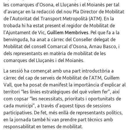
les comarques d’Osona, el Lluçanès i el Moianès per tal
d’avançar en la redacció del nou Pla Director de Mobilitat
de l’Autoritat del Transport Metropolità (ATM). En la
trobada hi ha estat present el regidor de Mobilitat de
l’Ajuntament de Vic,
Guillem Membrives
. Pel que fa a la
benvinguda, ha anat a càrrec del Conseller delegat de
Mobilitat del consell Comarcal d’Osona, Arnau Basco, i
dels representants en matèria de mobilitat de les
comarques del Lluçanès i del Moianès.
La sessió ha començat amb una part introductòria a
càrrec del cap de serveis de Mobilitat de l’ATM, Guillem
Vall, que ha posat de manifest la importància d’explicar al
territori “les línies estratègiques del què volem fer”, així
com copsar “les necessitats, prioritats i oportunitats de
cada municipi”, a través d’aquest tipus de sessions
participatives. De fet, més enllà de representants polítics,
en la jornada també hi van prendre part tècnics amb
responsabilitat en temes de mobilitat.