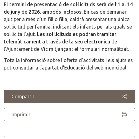
El termini de presentació de sol·licituds serà de l’1 al 14
de juny de 2026, ambdós inclosos
. En cas de demanar
ajut per a més d’un fill o filla, caldrà presentar una única
sol·licitud per família, indicant els infants per als quals se
sol·licita l’ajut.
Les sol·licituds es podran tramitar
telemàticament a través de la seu electrònica
de
l’Ajuntament de Vic mitjançant el formulari normalitzat.
Tota la informació sobre l’oferta d’activitats i els ajuts es
pot consultar a l’apartat d
’Educació
del web municipal.
Compartir
Imprimir