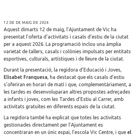
12 DE DE MAIG DE 2026
Aquest dimarts 12 de maig, l’Ajuntament de Vic ha
presentat l’oferta d’activitats i casals d’estiu de la ciutat
per a aquest 2026. La programació inclou una àmplia
varietat de tallers, casals i colònies impulsats per entitats
esportives, culturals, artístiques i de lleure de la ciutat.
Durant la presentació, la regidora d’Educació i Joves,
Elisabet Franquesa
, ha destacat que els casals d’estiu
s’oferiran en horari de matí i que, complementàriament, a
les tardes es desenvoluparan altres propostes adreçades
a infants i joves, com les Tardes d’Estiu al Carrer, amb
activitats gratuïtes en diferents espais de la ciutat.
La regidora també ha explicat que totes les activitats
gestionades directament per l’Ajuntament es
concentraran en un únic espai, l’escola Vic Centre, i que
el