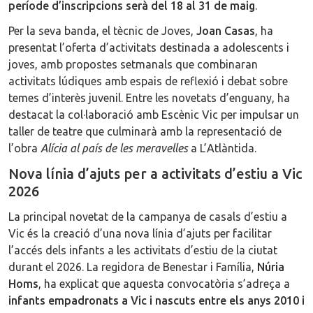
període d’inscripcions serà del 18 al 31 de maig
.
Per la seva banda, el tècnic de Joves,
Joan Casas
, ha
presentat l’oferta d’activitats destinada a adolescents i
joves, amb propostes setmanals que combinaran
activitats lúdiques amb espais de reflexió i debat sobre
temes d’interès juvenil. Entre les novetats d’enguany, ha
destacat la col·laboració amb Escènic Vic per impulsar un
taller de teatre que culminarà amb la representació de
l’obra
Alícia al país de les meravelles
a L’Atlàntida.
Nova línia d’ajuts per a activitats d’estiu a Vic
2026
La principal novetat de la campanya de casals d’estiu a
Vic és la creació d’una nova línia d’ajuts per facilitar
l’accés dels infants a les activitats d’estiu de la ciutat
durant el 2026. La regidora de Benestar i Família,
Núria
Homs
, ha explicat que aquesta convocatòria s’adreça a
infants empadronats a Vic i nascuts entre els anys 2010 i