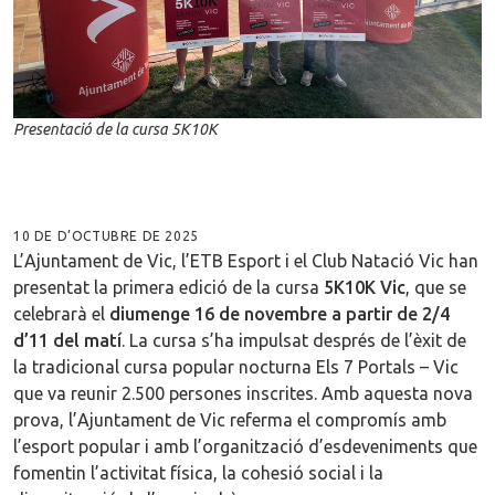
Presentació de la cursa 5K10K
10 DE D’OCTUBRE DE 2025
L’Ajuntament de Vic, l’ETB Esport i el Club Natació Vic han
presentat la primera edició de la cursa
5K10K Vic
, que se
celebrarà el
diumenge 16 de novembre a partir de 2/4
d’11 del matí
. La cursa s’ha impulsat després de l’èxit de
la tradicional cursa popular nocturna Els 7 Portals – Vic
que va reunir 2.500 persones inscrites. Amb aquesta nova
prova, l’Ajuntament de Vic referma el compromís amb
l’esport popular i amb l’organització d’esdeveniments que
fomentin l’activitat física, la cohesió social i la