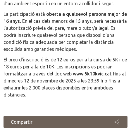
d’un ambient esportiu en un entorn acollidor i segur.
La participació està
oberta a qualsevol persona major de
16 anys.
En el cas dels menors de 15 anys, serà necessària
l’autorització prèvia del pare, mare o tutor/a legal. Es
podrà inscriure qualsevol persona que disposi d’una
condició física adequada per completar la distància
escollida amb garanties mèdiques.
El preu d’inscripció és de 12 euros per a la cursa de 5K i de
18 euros per a la de 10K. Les inscripcions es podran
formalitzar a través del lloc web
www.5k10kvic.cat
fins al
dimecres 12 de novembre de 2025 a les 23:59 h o fins a
exhaurir les 2.000 places disponibles entre ambdues
distàncies.
Compartir