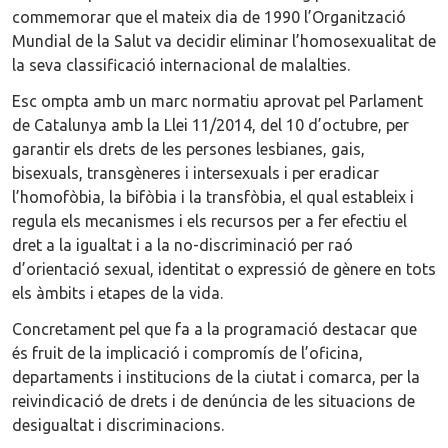
commemorar que el mateix dia de 1990 l’Organització
Mundial de la Salut va decidir eliminar l’homosexualitat de
la seva classificació internacional de malalties.
Esc ompta amb un marc normatiu aprovat pel Parlament
de Catalunya amb la Llei 11/2014, del 10 d’octubre, per
garantir els drets de les persones lesbianes, gais,
bisexuals, transgèneres i intersexuals i per eradicar
l’homofòbia, la bifòbia i la transfòbia, el qual estableix i
regula els mecanismes i els recursos per a fer efectiu el
dret a la igualtat i a la no-discriminació per raó
d’orientació sexual, identitat o expressió de gènere en tots
els àmbits i etapes de la vida.
Concretament pel que fa a la programació destacar que
és fruit de la implicació i compromís de l’oficina,
departaments i institucions de la ciutat i comarca, per la
reivindicació de drets i de denúncia de les situacions de
desigualtat i discriminacions.