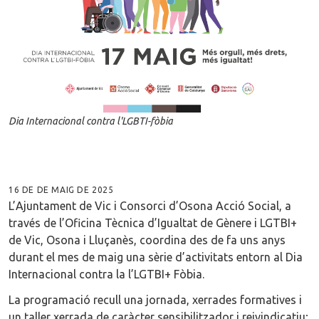
Dia Internacional contra l'LGBTI-fòbia
16 DE DE MAIG DE 2025
L’Ajuntament de Vic i Consorci d’Osona Acció Social, a
través de l’Oficina Tècnica d’Igualtat de Gènere i LGTBI+
de Vic, Osona i Lluçanès, coordina des de fa uns anys
durant el mes de maig una sèrie d’activitats entorn al Dia
Internacional contra la l’LGTBI+ Fòbia.
La programació recull una jornada, xerrades formatives i
un taller xerrada de caràcter sensibilitzador i reivindicatiu;