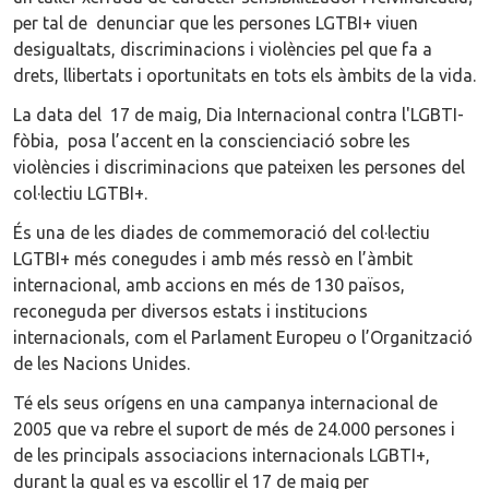
per tal de denunciar que les persones LGTBI+ viuen
desigualtats, discriminacions i violències pel que fa a
drets, llibertats i oportunitats en tots els àmbits de la vida.
La data del 17 de maig, Dia Internacional contra l'LGBTI-
fòbia, posa l’accent en la conscienciació sobre les
violències i discriminacions que pateixen les persones del
col·lectiu LGTBI+.
És una de les diades de commemoració del col·lectiu
LGTBI+ més conegudes i amb més ressò en l’àmbit
internacional, amb accions en més de 130 països,
reconeguda per diversos estats i institucions
internacionals, com el Parlament Europeu o l’Organització
de les Nacions Unides.
Té els seus orígens en una campanya internacional de
2005 que va rebre el suport de més de 24.000 persones i
de les principals associacions internacionals LGBTI+,
durant la qual es va escollir el 17 de maig per