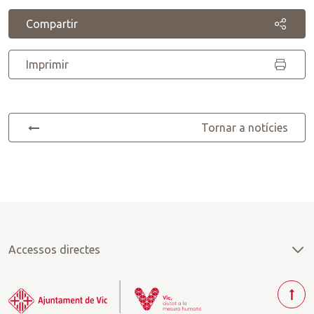
Compartir
Imprimir
Tornar a notícies
Accessos directes
T