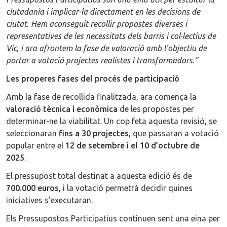
ciutadania i implicar-la directament en les decisions de
ciutat. Hem aconseguit recollir propostes diverses i
representatives de les necessitats dels barris i col·lectius de
Vic, i ara afrontem la fase de valoració amb l’objectiu de
portar a votació projectes realistes i transformadors.”
Les properes fases del procés de participació
Amb la fase de recollida finalitzada, ara comença la
valoració tècnica i econòmica
de les propostes per
determinar-ne la viabilitat. Un cop feta aquesta revisió, se
seleccionaran
fins a 30 projectes
, que passaran a votació
popular entre el
12 de setembre i el 10 d’octubre de
2025
.
El pressupost total destinat a aquesta edició és de
700.000 euros
, i la votació permetrà decidir quines
iniciatives s’executaran.
Els Pressupostos Participatius continuen sent una eina per