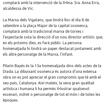
comptarà amb la intervenció de la Il•lma. Sra. Anna Erra,
alcaldessa de Vic.
La Marxa dels Vigatans, que tindrà lloc el dia 8 de
setembre a la plaça Major de la capital osonenca,
comptarà amb la tradicional marxa de torxes i
l’espectacle sota la direcció d’un nou director artístic que,
en els pròxims dies, es farà públic. La persona
homenatjada hi tindrà un paper destacat juntament amb
els altre personatge de la Marxa, l’infant.
Pilarín Bayés és la 13a homenatjada dins dels actes de la
Diada. La dibuixant osonenca és autora d’una extensa
obra on es pot apreciar el gran compromís que té amb el
seu país, Catalunya. Així mateix, la seva gran qualitat
artística i humana li ha permès il•lustrar qualsevol
escenari, indret o personatge de tot el món i de totes les
èpoques.