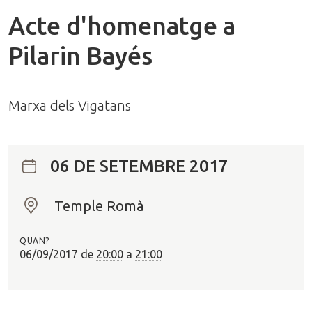
Acte d'homenatge a
Pilarin Bayés
Marxa dels Vigatans
06 DE SETEMBRE 2017
Temple Romà
O
n
QUAN?
?
06/09/2017
de
20:00
a
21:00