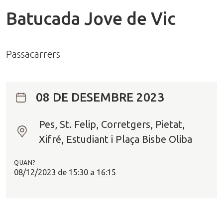
Batucada Jove de Vic
Passacarrers
08 DE DESEMBRE 2023
Pes, St. Felip, Corretgers, Pietat,
O
Xifré, Estudiant i Plaça Bisbe Oliba
n
?
QUAN?
08/12/2023
de
15:30
a
16:15