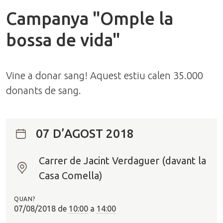
Campanya "Omple la
bossa de vida"
Vine a donar sang! Aquest estiu calen 35.000
donants de sang.
07 D’AGOST 2018
Carrer de Jacint Verdaguer (davant la
O
Casa Comella)
n
?
QUAN?
07/08/2018
de
10:00
a
14:00