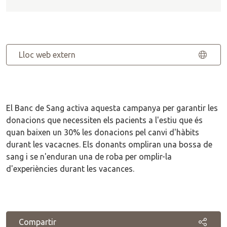
Lloc web extern
El Banc de Sang activa aquesta campanya per garantir les
donacions que necessiten els pacients a l'estiu que és
quan baixen un 30% les donacions pel canvi d'hàbits
durant les vacacnes. Els donants ompliran una bossa de
sang i se n'enduran una de roba per omplir-la
d'experiències durant les vacances.
Compartir