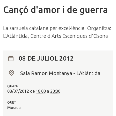
Cançó d'amor i de guerra
La sarsuela catalana per excel·lència. Organitza:
L'Atlàntida, Centre d'Arts Escèniques d'Osona
08 DE JULIOL 2012
Sala Ramon Montanya - L'Atlàntida
O
n
QUAN?
?
08/07/2012
de
18:00
a
20:30
QUÈ?
Música