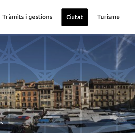
Tràmits i gestions
Turisme
Ciutat
es