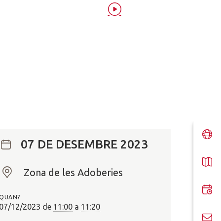
07 DE DESEMBRE 2023
Zona de les Adoberies
O
n
QUAN?
?
07/12/2023
de
11:00
a
11:20