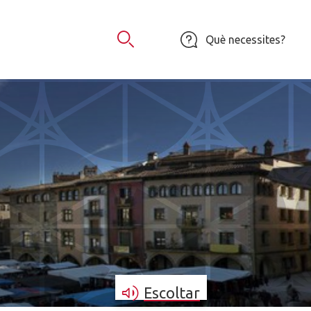
Què necessites?
Obrir Cercador
Escoltar