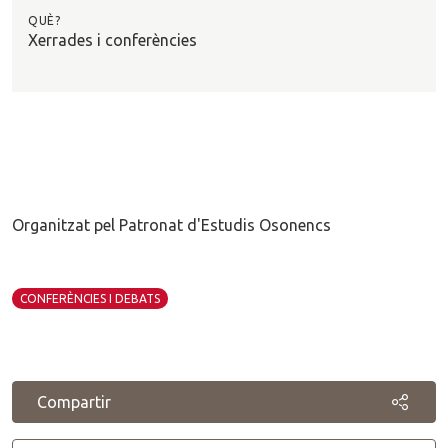
QUÈ?
Xerrades i conferències
Organitzat pel Patronat d'Estudis Osonencs
CONFERÈNCIES I DEBATS
Compartir