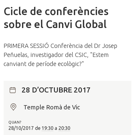
Cicle de conferències
sobre el Canvi Global
PRIMERA SESSIÓ Conferència del Dr Josep
Peñuelas, investigador del CSIC, "Estem
canviant de període ecològic?"
28 D’OCTUBRE 2017
Temple Romà de Vic
O
n
QUAN?
?
28/10/2017
de
19:30
a
20:30