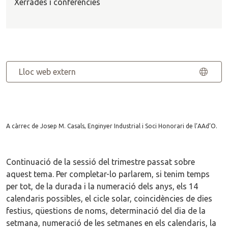
Xerrades i conferències
Lloc web extern
A càrrec de Josep M. Casals, Enginyer Industrial i Soci Honorari de l’AAd’O.
Continuació de la sessió del trimestre passat sobre
aquest tema. Per completar-lo parlarem, si tenim temps
per tot, de la durada i la numeració dels anys, els 14
calendaris possibles, el cicle solar, coincidències de dies
festius, qüestions de noms, determinació del dia de la
setmana, numeració de les setmanes en els calendaris, la