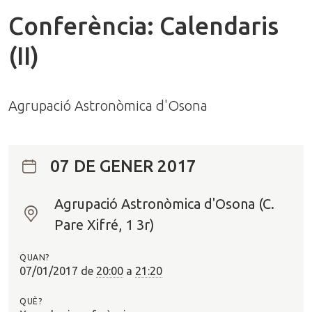
Conferència: Calendaris
(II)
Agrupació Astronòmica d'Osona
07 DE GENER 2017
Agrupació Astronòmica d'Osona (C.
O
Pare Xifré, 1 3r)
n
?
QUAN?
07/01/2017
de
20:00
a
21:20
QUÈ?