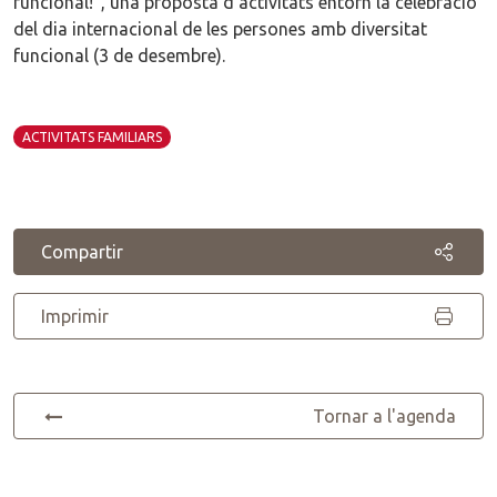
funcional!", una proposta d'activitats entorn la celebració
del dia internacional de les persones amb diversitat
funcional (3 de desembre).
ACTIVITATS FAMILIARS
Compartir
Imprimir
Tornar a l'agenda