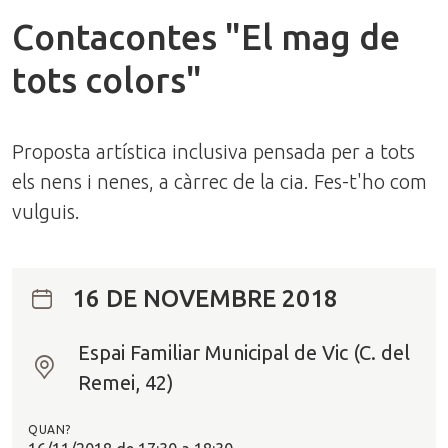
Contacontes "El mag de
tots colors"
Proposta artística inclusiva pensada per a tots
els nens i nenes, a càrrec de la cia. Fes-t'ho com
vulguis.
16 DE NOVEMBRE 2018
Espai Familiar Municipal de Vic (C. del
O
Remei, 42)
n
?
QUAN?