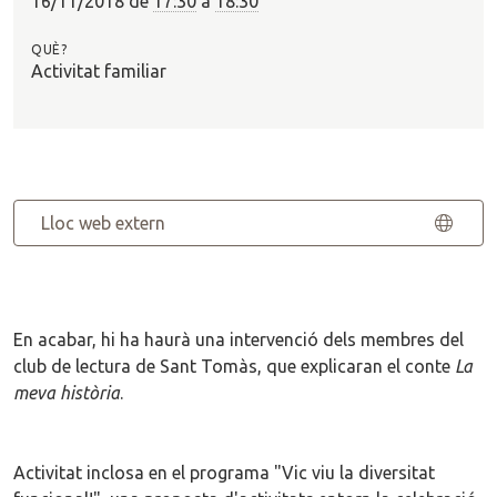
16/11/2018
de
17:30
a
18:30
QUÈ?
Activitat familiar
Lloc web extern
En acabar, hi ha haurà una intervenció dels membres del
club de lectura de Sant Tomàs, que explicaran el conte
La
meva història
.
Activitat inclosa en el programa "Vic viu la diversitat