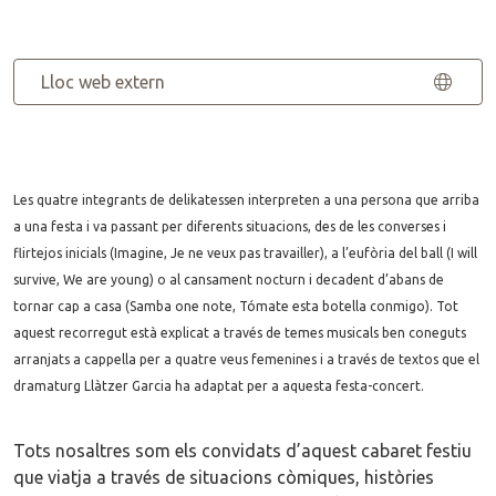
Lloc web extern
Les quatre integrants de delikatessen interpreten a una persona que arriba
a una festa i va passant per diferents situacions, des de les converses i
flirtejos inicials (Imagine, Je ne veux pas travailler), a l’eufòria del ball (I will
survive, We are young) o al cansament nocturn i decadent d’abans de
tornar cap a casa (Samba one note, Tómate esta botella conmigo). Tot
aquest recorregut està explicat a través de temes musicals ben coneguts
arranjats a cappella per a quatre veus femenines i a través de textos que el
dramaturg Llàtzer Garcia ha adaptat per a aquesta festa-concert.
Tots nosaltres som els convidats d’aquest cabaret festiu
que viatja a través de situacions còmiques, històries