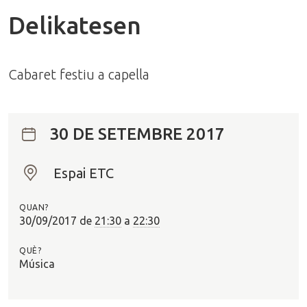
Delikatesen
Cabaret festiu a capella
30 DE SETEMBRE 2017
Espai ETC
O
n
QUAN?
?
30/09/2017
de
21:30
a
22:30
QUÈ?
Música