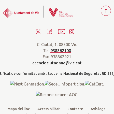
T
o
r
T
F
Y
I
n
a
w
a
o
n
r
C. Ciutat, 1, 08500 Vic
i
c
u
s
a
Tel.
938862100
t
e
t
t
d
Fax. 938862921
t
b
u
a
a
atenciociutadana@vic.cat
l
e
o
b
g
t
r
o
e
r
k
a
m
Mapa del lloc
Accessibilitat
Contacte
Avís legal