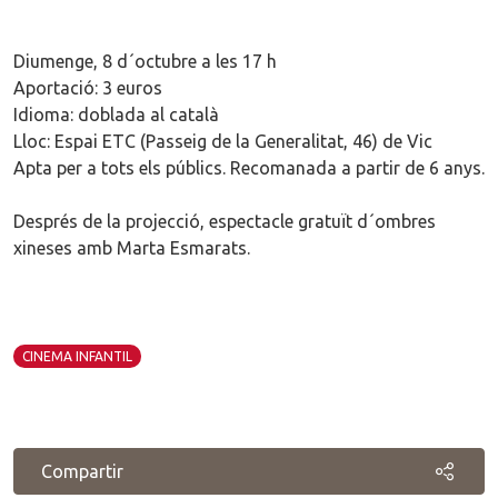
Diumenge, 8 d´octubre a les 17 h
Aportació: 3 euros
Idioma: doblada al català
Lloc: Espai ETC (Passeig de la Generalitat, 46) de Vic
Apta per a tots els públics. Recomanada a partir de 6 anys.
Després de la projecció, espectacle gratuït d´ombres
xineses amb Marta Esmarats.
CINEMA INFANTIL
Compartir