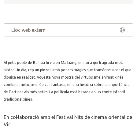
Lloc web extern
Al petit poble de Baihua hi viu en Ma Liang, un noi a qui li agrada molt
pintar. Un dia, rep un pinzell amb poders màgics que transforma tot el que
dibuixa en realitat. Aquesta nova mostra del virtuosisme animat xinès
combina misticisme, èpica i fantasia, en una història sobre la importància
de l´art per als més petits. La pel·lícula està basada en un conte infantil
tradicional xinès.
En col·laboració amb el Festival Nits de cinema oriental de
Vic.