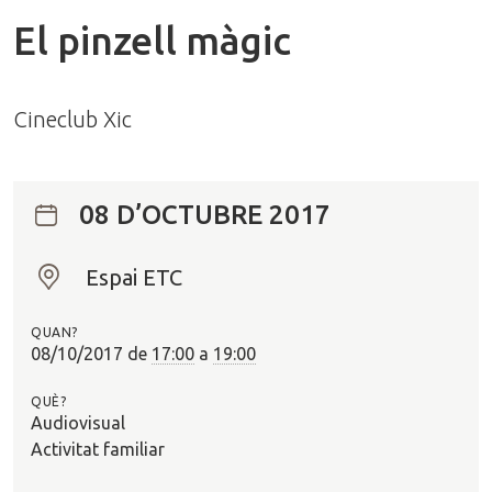
El pinzell màgic
Cineclub Xic
08 D’OCTUBRE 2017
Espai ETC
O
n
QUAN?
?
08/10/2017
de
17:00
a
19:00
QUÈ?
Audiovisual
Activitat familiar