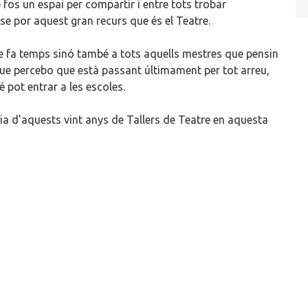
fos un espai per compartir i entre tots trobar
nse por aquest gran recurs que és el Teatre.
e fa temps sinó també a tots aquells mestres que pensin
el que percebo que està passant últimament per tot arreu,
 pot entrar a les escoles.
a d’aquests vint anys de Tallers de Teatre en aquesta