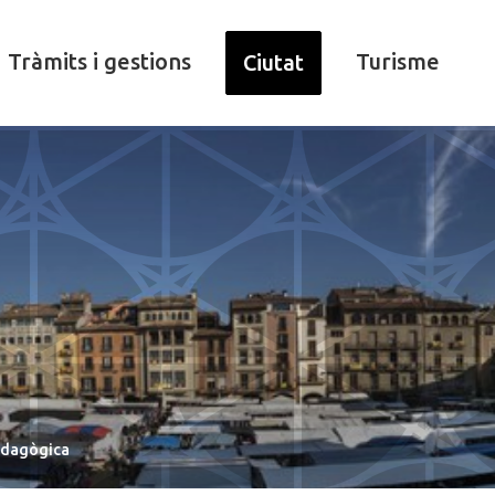
Tràmits i gestions
Turisme
Ciutat
pedagògica