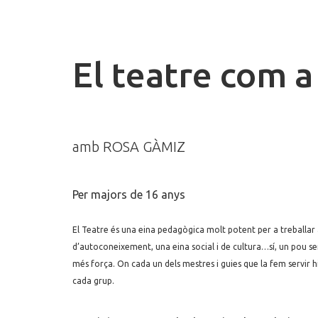
El teatre com 
amb ROSA GÀMIZ
Per majors de 16 anys
El Teatre és una eina pedagògica molt potent per a treballar 
d’autoconeixement, una eina social i de cultura…sí, un pou 
més força. On cada un dels mestres i guies que la fem servir h
cada grup.