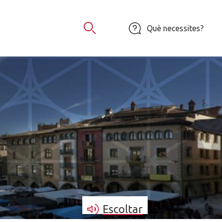
Què necessites?
Obrir Cercador
Escoltar