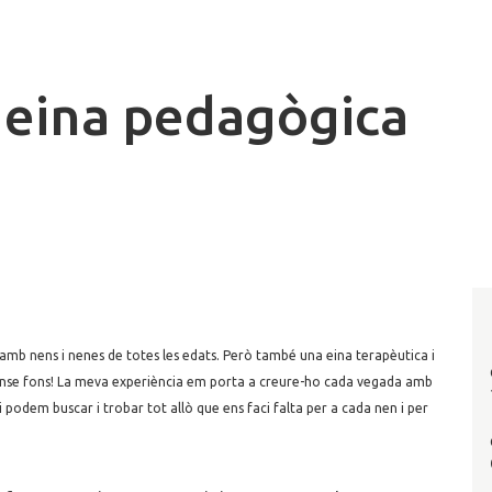
a eina pedagògica
amb nens i nenes de totes les edats. Però també una eina terapèutica i
sense fons! La meva experiència em porta a creure-ho cada vegada amb
i podem buscar i trobar tot allò que ens faci falta per a cada nen i per