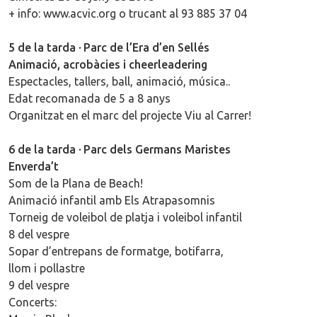
+ info: www.acvic.org o trucant al 93 885 37 04
5 de la tarda · Parc de l’Era d’en Sellés
Animació, acrobàcies i cheerleadering
Espectacles, tallers, ball, animació, música..
Edat recomanada de 5 a 8 anys
Organitzat en el marc del projecte Viu al Carrer!
6 de la tarda · Parc dels Germans Maristes
Enverda’t
Som de la Plana de Beach!
Animació infantil amb Els Atrapasomnis
Torneig de voleibol de platja i voleibol infantil
8 del vespre
Sopar d’entrepans de formatge, botifarra,
llom i pollastre
9 del vespre
Concerts: