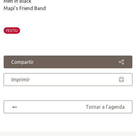
Men in Black
Mapi’s Friend Band
FESTIU
Compartir
Imprimir
Tornar a l'agenda