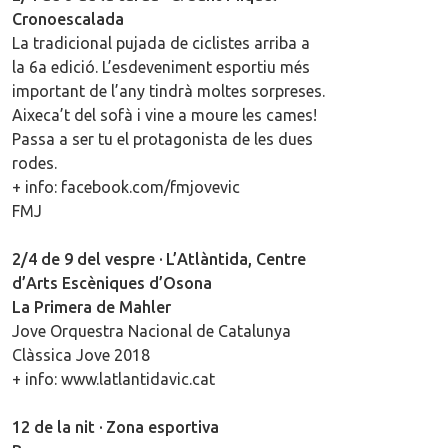
Cronoescalada
La tradicional pujada de ciclistes arriba a
la 6a edició. L’esdeveniment esportiu més
important de l’any tindrà moltes sorpreses.
Aixeca’t del sofà i vine a moure les cames!
Passa a ser tu el protagonista de les dues
rodes.
+ info: facebook.com/fmjovevic
FMJ
2/4 de 9 del vespre · L’Atlàntida, Centre
d’Arts Escèniques d’Osona
La Primera de Mahler
Jove Orquestra Nacional de Catalunya
Clàssica Jove 2018
+ info: www.latlantidavic.cat
12 de la nit · Zona esportiva