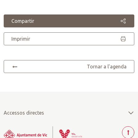
Compartir
Imprimir
Tornar a l'agenda
Accessos directes
T