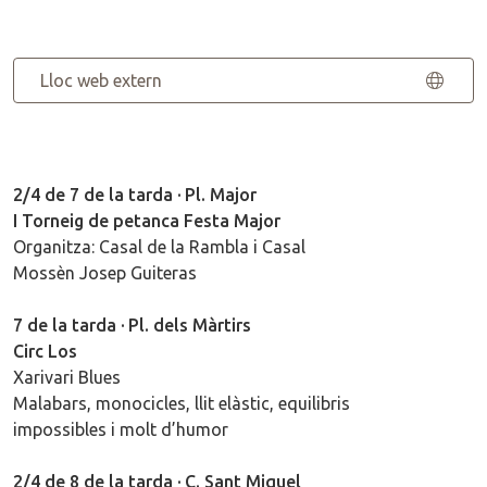
Lloc web extern
2/4 de 7 de la tarda · Pl. Major
I Torneig de petanca Festa Major
Organitza: Casal de la Rambla i Casal
Mossèn Josep Guiteras
7 de la tarda · Pl. dels Màrtirs
Circ Los
Xarivari Blues
Malabars, monocicles, llit elàstic, equilibris
impossibles i molt d’humor
2/4 de 8 de la tarda · C. Sant Miquel